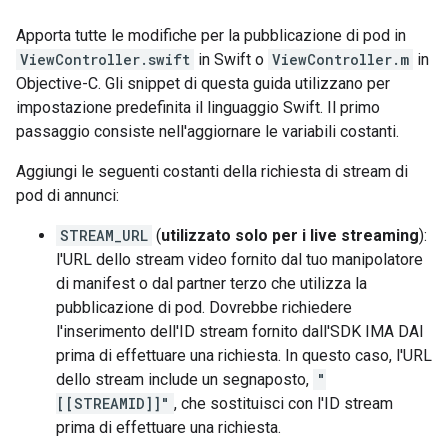
Apporta tutte le modifiche per la pubblicazione di pod in
ViewController.swift
in Swift o
ViewController.m
in
Objective-C. Gli snippet di questa guida utilizzano per
impostazione predefinita il linguaggio Swift. Il primo
passaggio consiste nell'aggiornare le variabili costanti.
Aggiungi le seguenti costanti della richiesta di stream di
pod di annunci:
STREAM_URL
(
utilizzato solo per i live streaming
):
l'URL dello stream video fornito dal tuo manipolatore
di manifest o dal partner terzo che utilizza la
pubblicazione di pod. Dovrebbe richiedere
l'inserimento dell'ID stream fornito dall'SDK IMA DAI
prima di effettuare una richiesta. In questo caso, l'URL
dello stream include un segnaposto,
"
[[STREAMID]]"
, che sostituisci con l'ID stream
prima di effettuare una richiesta.