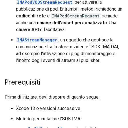
IMAPodVODStreamRequest
per attivare la
pubblicazione di pod. Entrambi i metodi richiedono un
codice di rete
e
IMAPodStreamRequest
richiede
anche una
chiave dell'asset personalizzata
. Una
chiave API
è facoltativa.
IMAStreamManager
: un oggetto che gestisce la
comunicazione tra lo stream video e l'SDK IMA DAI,
ad esempio l'attivazione di ping di monitoraggio e
l'inoltro degli eventi di stream al publisher.
Prerequisiti
Prima di iniziare, devi disporre di quanto segue:
Xcode 13 o versioni successive.
Metodo per installare l'SDK IMA: