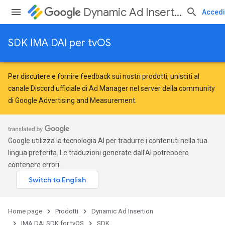
Dynamic Ad Insertion
Accedi
SDK IMA DAI per tvOS
Per discutere e fornire feedback sui nostri prodotti, unisciti al
canale Discord ufficiale di Ad Manager nel server della
community
di Google Advertising and Measurement
.
Google utilizza la tecnologia AI per tradurre i contenuti nella tua
lingua preferita. Le traduzioni generate dall'AI potrebbero
contenere errori.
Home page
Prodotti
Dynamic Ad Insertion
IMA DAI SDK for tvOS
SDK