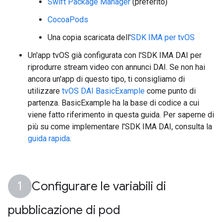
Swift Package Manager
(preferito)
CocoaPods
Una copia scaricata dell'
SDK IMA per tvOS
Un'app tvOS già configurata con l'SDK IMA DAI per
riprodurre stream video con annunci DAI. Se non hai
ancora un'app di questo tipo, ti consigliamo di
utilizzare
tvOS DAI BasicExample
come punto di
partenza. BasicExample ha la base di codice a cui
viene fatto riferimento in questa guida. Per saperne di
più su come implementare l'SDK IMA DAI, consulta la
guida rapida
.
Configurare le variabili di
pubblicazione di pod