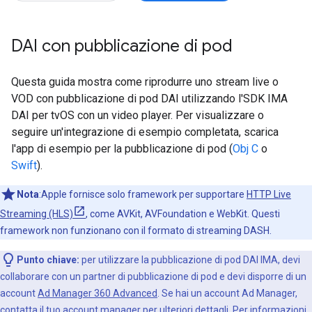
DAI con pubblicazione di pod
Questa guida mostra come riprodurre uno stream live o
VOD con pubblicazione di pod DAI utilizzando l'SDK IMA
DAI per tvOS con un video player. Per visualizzare o
seguire un'integrazione di esempio completata, scarica
l'app di esempio per la pubblicazione di pod (
Obj C
o
Swift
).
Nota
:Apple fornisce solo framework per supportare
HTTP Live
Streaming (HLS)
, come AVKit, AVFoundation e WebKit. Questi
framework non funzionano con il formato di streaming DASH.
Punto chiave:
per utilizzare la pubblicazione di pod DAI IMA, devi
collaborare con un partner di pubblicazione di pod e devi disporre di un
account
Ad Manager 360 Advanced
. Se hai un account Ad Manager,
contatta il tuo account manager per ulteriori dettagli. Per informazioni