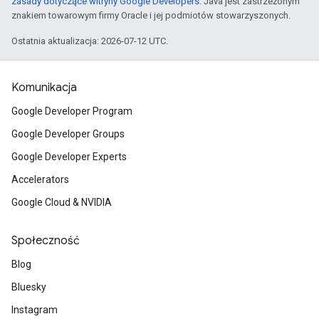
zasady dotyczące witryny Google Developers
. Java jest zastrzeżonym
znakiem towarowym firmy Oracle i jej podmiotów stowarzyszonych.
Ostatnia aktualizacja: 2026-07-12 UTC.
Komunikacja
Google Developer Program
Google Developer Groups
Google Developer Experts
Accelerators
Google Cloud & NVIDIA
Społeczność
Blog
Bluesky
Instagram