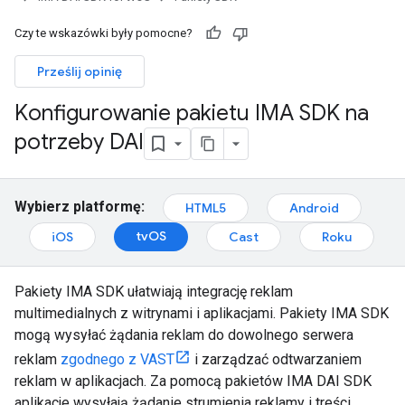
Czy te wskazówki były pomocne?
Prześlij opinię
Konfigurowanie pakietu IMA SDK na
potrzeby DAI
Wybierz platformę:
HTML5
Android
tvOS
iOS
Cast
Roku
Pakiety IMA SDK ułatwiają integrację reklam
multimedialnych z witrynami i aplikacjami. Pakiety IMA SDK
mogą wysyłać żądania reklam do dowolnego serwera
reklam
zgodnego z VAST
i zarządzać odtwarzaniem
reklam w aplikacjach. Za pomocą pakietów IMA DAI SDK
aplikacje wysyłają żądanie strumienia reklamy i treści