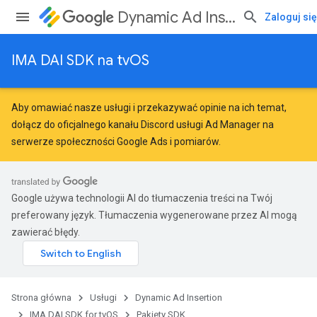
Dynamic Ad Insertion
Zaloguj się
IMA DAI SDK na tvOS
Aby omawiać nasze usługi i przekazywać opinie na ich temat,
dołącz do oficjalnego kanału Discord usługi Ad Manager na
serwerze
społeczności Google Ads i pomiarów
.
Google używa technologii AI do tłumaczenia treści na Twój
preferowany język. Tłumaczenia wygenerowane przez AI mogą
zawierać błędy.
Strona główna
Usługi
Dynamic Ad Insertion
IMA DAI SDK for tvOS
Pakiety SDK