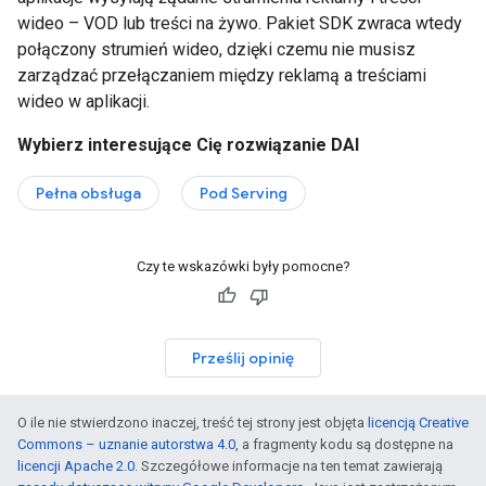
wideo – VOD lub treści na żywo. Pakiet SDK zwraca wtedy
połączony strumień wideo, dzięki czemu nie musisz
zarządzać przełączaniem między reklamą a treściami
wideo w aplikacji.
Wybierz interesujące Cię rozwiązanie DAI
Pełna obsługa
Pod Serving
Czy te wskazówki były pomocne?
Prześlij opinię
O ile nie stwierdzono inaczej, treść tej strony jest objęta
licencją Creative
Commons – uznanie autorstwa 4.0
, a fragmenty kodu są dostępne na
licencji Apache 2.0
. Szczegółowe informacje na ten temat zawierają