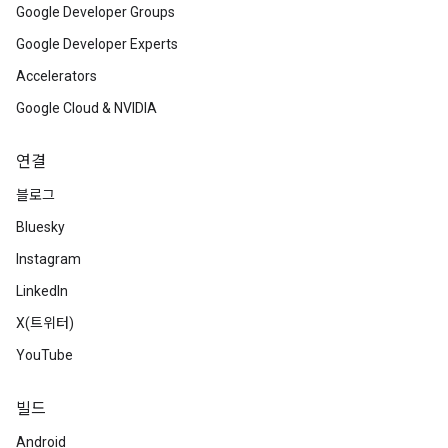
Google Developer Groups
Google Developer Experts
Accelerators
Google Cloud & NVIDIA
연결
블로그
Bluesky
Instagram
LinkedIn
X(트위터)
YouTube
빌드
Android