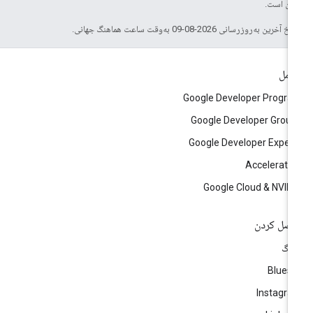
 آن است.
خ آخرین به‌روزرسانی 2026-08-09 به‌وقت ساعت هماهنگ جهانی.
امل
Google Developer Progr
Google Developer Grou
Google Developer Exper
Accelerato
Google Cloud & NVID
صل کردن
لاگ
Blues
Instagr