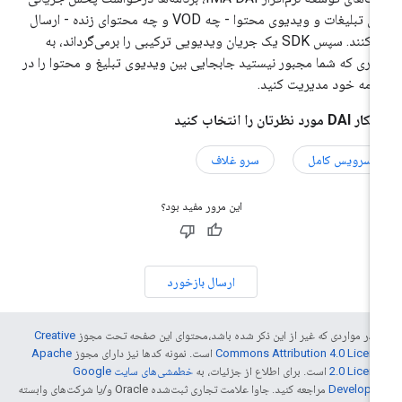
برای تبلیغات و ویدیوی محتوا - چه VOD و چه محتوای زنده - ارسال
می‌کنند. سپس SDK یک جریان ویدیویی ترکیبی را برمی‌گرداند، به
ری که شما مجبور نیستید جابجایی بین ویدیوی تبلیغ و محتوا را در
نامه خود مدیریت کنید.
DA مورد نظرتان را انتخاب کنید
سرویس کامل
سرو غلاف
این مرور مفید بود؟
ارسال بازخورد
 در مواردی که غیر از این ذکر شده باشد،‌محتوای این صفحه تحت مجوز
Creative
Commons Attribution 4.0 Licen
است. نمونه کدها نیز دارای مجوز
Apache
2.0 Licen
است. برای اطلاع از جزئیات، به
خطمشی‌های سایت Google
Develope‏
مراجعه کنید. جاوا علامت تجاری ثبت‌شده Oracle و/یا شرکت‌های وابسته