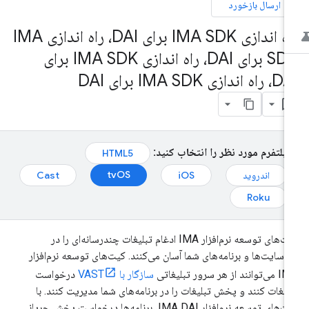
ارسال بازخورد
راه اندازی IMA SDK برای DAI، راه اندازی IMA
SDK برای DAI، راه اندازی IMA SDK برای
ه اندازی IMA SDK برای DAI
پلتفرم مورد نظر را انتخاب کنید:
HTML5
tvOS
اندروید
iOS
Cast
Roku
کیت‌های توسعه نرم‌افزار IMA ادغام تبلیغات چندرسانه‌ای را در
‌سایت‌ها و برنامه‌های شما آسان می‌کنند. کیت‌های توسعه نرم‌افزار
نند از هر سرور تبلیغاتی
سازگار با VAST
درخواست
لیغات کنند و پخش تبلیغات را در برنامه‌های شما مدیریت کنند. با
کیت‌های توسعه نرم‌افزار IMA DAI، برنامه‌ها درخواست پخش جریانی