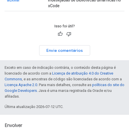
auxiliar
indesejadas de bibliotecas dinâmicas no
xCode
Isso foi útil?
Envie comentários
Exceto em caso de indicação contrária, o conteúdo desta página é
licenciado de acordo com a
Licença de atribuição 4.0 do Creative
Commons
, e as amostras de código são licenciadas de acordo com a
Licença Apache 2.0
. Para mais detalhes, consulte as
políticas do site do
Google Developers
. Java é uma marca registrada da Oracle e/ou
afiliadas.
Última atualização 2026-07-12 UTC.
Envolver