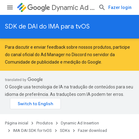
Dynamic Ad Insertion
Fazer login
SDK de DAI do IMA para tvOS
Para discutir e enviar feedback sobre nossos produtos, participe
do canal oficial do Ad Manager no Discord no servidor da
Comunidade de publicidade e medição do Google
.
O Google usa tecnologia de IA na tradução de conteúdos para seu
idioma de preferência. As traduções com IA podem ter erros.
Página inicial
Produtos
Dynamic Ad Insertion
IMA DAI SDK for tvOS
SDKs
Fazer download