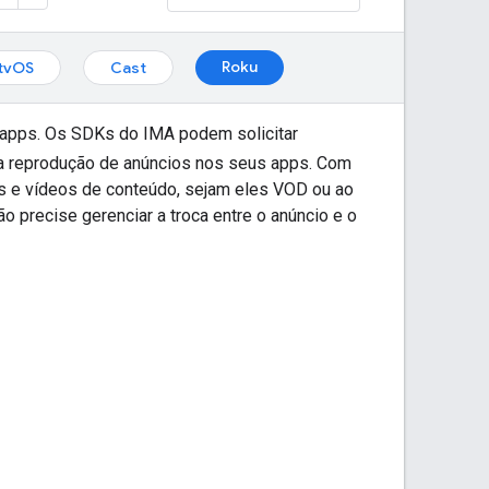
Roku
tvOS
Cast
e apps. Os SDKs do IMA podem solicitar
a reprodução de anúncios nos seus apps. Com
s e vídeos de conteúdo, sejam eles VOD ou ao
 precise gerenciar a troca entre o anúncio e o