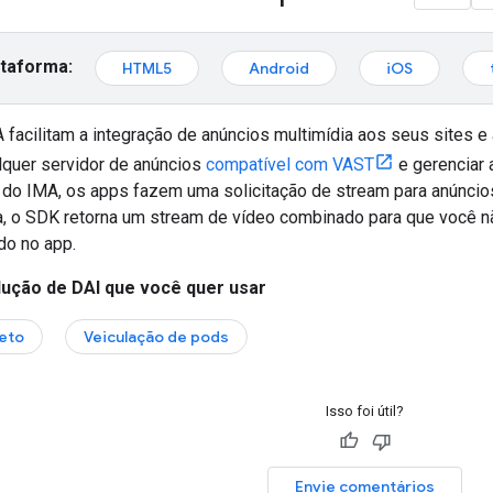
ataforma:
HTML5
Android
iOS
facilitam a integração de anúncios multimídia aos seus sites 
lquer servidor de anúncios
compatível com VAST
e gerenciar 
do IMA, os apps fazem uma solicitação de stream para anúncio
, o SDK retorna um stream de vídeo combinado para que você não
do no app.
lução de DAI que você quer usar
eto
Veiculação de pods
Isso foi útil?
Envie comentários