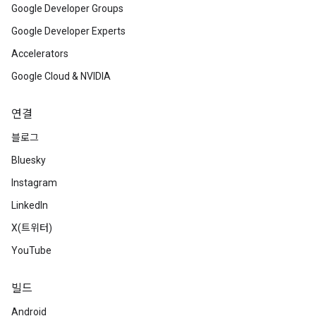
Google Developer Groups
Google Developer Experts
Accelerators
Google Cloud & NVIDIA
연결
블로그
Bluesky
Instagram
LinkedIn
X(트위터)
YouTube
빌드
Android