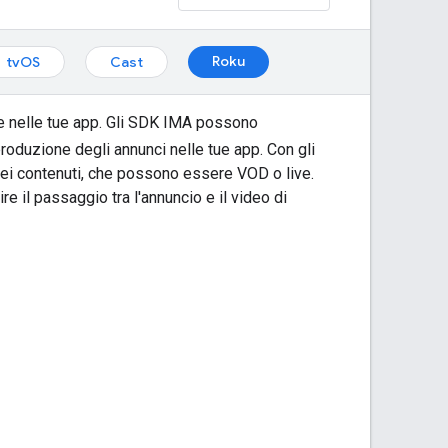
Roku
tvOS
Cast
b e nelle tue app. Gli SDK IMA possono
produzione degli annunci nelle tue app. Con gli
 dei contenuti, che possono essere VOD o live.
 il passaggio tra l'annuncio e il video di