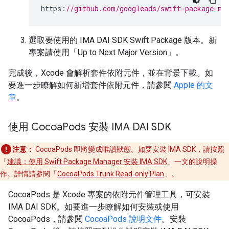
https
:
//github.com/googleads/swift-package-ma
選取要使用的 IMA DAI SDK Swift Package 版本。新
專案請使用「Up to Next Major Version」
。
完成後，Xcode 會解析套件依附元件，並在背景下載。如
要進一步瞭解如何新增套件依附元件，請參閱
Apple 的文
章
。
使用 Cocoa
Pods 安裝 IMA DAI SDK
注意：
CocoaPods 即將變成唯讀狀態。如要安裝 IMA SDK，請按照
「
建議：使用 Swift Package Manager 安裝 IMA SDK
」一文的說明操
作。詳情請參閱「
CocoaPods Trunk Read-only Plan
」。
CocoaPods 是 Xcode 專案的依附元件管理工具，可安裝
IMA DAI SDK。如要進一步瞭解如何安裝或使用
CocoaPods，請參閱
CocoaPods 說明文件
。安裝