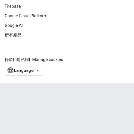
Firebase
Google Cloud Platform
Google AI
所有產品
條款
隱私權
Manage cookies