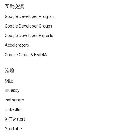
互動交流
Google Developer Program
Google Developer Groups
Google Developer Experts
Accelerators
Google Cloud & NVIDIA
論壇
網誌
Bluesky
Instagram
LinkedIn
X (Twitter)
YouTube