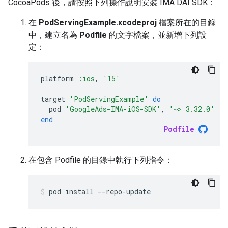
CocoaPods 後，請按照下列操作說明安裝 IMA DAI SDK：
在
PodServingExample.xcodeproj
檔案所在的目錄
中，建立名為
Podfile
的文字檔案，並新增下列設
定：
platform
:ios
,
'15'
target
'PodServingExample'
do
pod
'GoogleAds-IMA-iOS-SDK'
,
'~> 3.32.0'
end
Podfile
在包含 Podfile 的目錄中執行下列指令：
pod
install
--repo-update