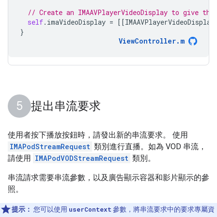
// Create an IMAAVPlayerVideoDisplay to give the
self
.
imaVideoDisplay
=
[[
IMAAVPlayerVideoDisplay
}
ViewController
.
m
提出串流要求
使用者按下播放按鈕時，請發出新的串流要求。 使用
IMAPodStreamRequest
類別進行直播。如為 VOD 串流，
請使用
IMAPodVODStreamRequest
類別。
串流請求需要串流參數，以及廣告顯示容器和影片顯示的參
照。
提示：
您可以使用
userContext
參數，將串流要求中的要求專屬資