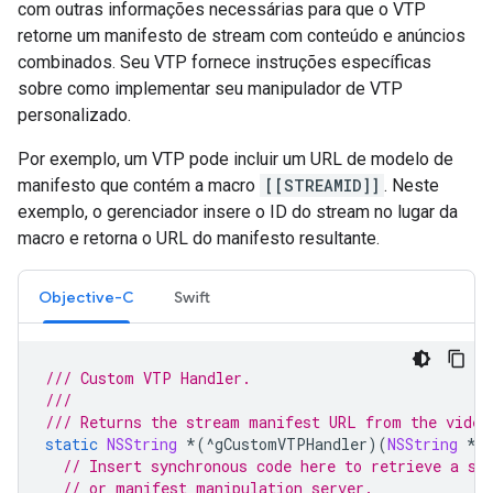
com outras informações necessárias para que o VTP
retorne um manifesto de stream com conteúdo e anúncios
combinados. Seu VTP fornece instruções específicas
sobre como implementar seu manipulador de VTP
personalizado.
Por exemplo, um VTP pode incluir um URL de modelo de
manifesto que contém a macro
[[STREAMID]]
. Neste
exemplo, o gerenciador insere o ID do stream no lugar da
macro e retorna o URL do manifesto resultante.
Objective-C
Swift
/// Custom VTP Handler.
///
/// Returns the stream manifest URL from the video
static
NSString
*
(
^
gCustomVTPHandler
)(
NSString
*
)
// Insert synchronous code here to retrieve a st
// or manifest manipulation server.