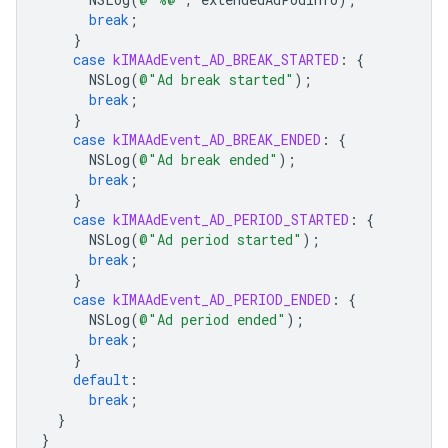
break
;
}
case
kIMAAdEvent_AD_BREAK_STARTED
:
{
NSLog
(
@"Ad break started"
);
break
;
}
case
kIMAAdEvent_AD_BREAK_ENDED
:
{
NSLog
(
@"Ad break ended"
);
break
;
}
case
kIMAAdEvent_AD_PERIOD_STARTED
:
{
NSLog
(
@"Ad period started"
);
break
;
}
case
kIMAAdEvent_AD_PERIOD_ENDED
:
{
NSLog
(
@"Ad period ended"
);
break
;
}
default
:
break
;
}
}