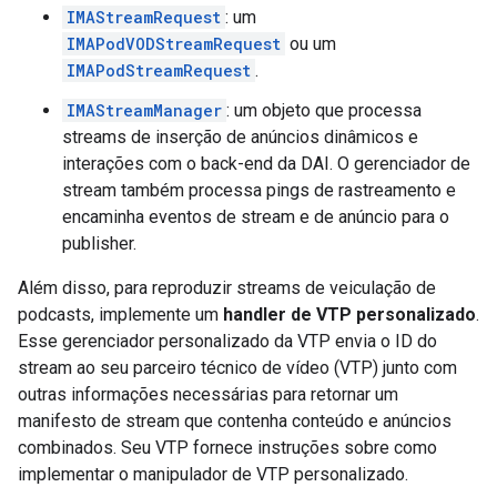
IMAStreamRequest
: um
IMAPodVODStreamRequest
ou um
IMAPodStreamRequest
.
IMAStreamManager
: um objeto que processa
streams de inserção de anúncios dinâmicos e
interações com o back-end da DAI. O gerenciador de
stream também processa pings de rastreamento e
encaminha eventos de stream e de anúncio para o
publisher.
Além disso, para reproduzir streams de veiculação de
podcasts, implemente um
handler de VTP personalizado
.
Esse gerenciador personalizado da VTP envia o ID do
stream ao seu parceiro técnico de vídeo (VTP) junto com
outras informações necessárias para retornar um
manifesto de stream que contenha conteúdo e anúncios
combinados. Seu VTP fornece instruções sobre como
implementar o manipulador de VTP personalizado.