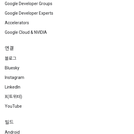
Google Developer Groups
Google Developer Experts
Accelerators
Google Cloud & NVIDIA
연결
블로그
Bluesky
Instagram
LinkedIn
X(트위터)
YouTube
빌드
Android