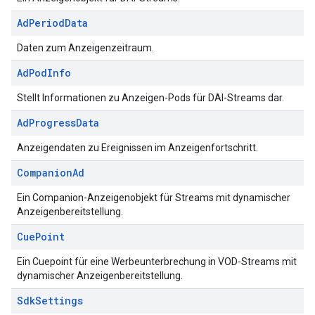
Ad
Period
Data
Daten zum Anzeigenzeitraum.
Ad
Pod
Info
Stellt Informationen zu Anzeigen-Pods für DAI-Streams dar.
Ad
Progress
Data
Anzeigendaten zu Ereignissen im Anzeigenfortschritt.
Companion
Ad
Ein Companion-Anzeigenobjekt für Streams mit dynamischer
Anzeigenbereitstellung.
Cue
Point
Ein Cuepoint für eine Werbeunterbrechung in VOD-Streams mit
dynamischer Anzeigenbereitstellung.
Sdk
Settings