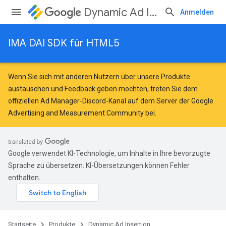
Dynamic Ad Insertion
Anmelden
IMA DAI SDK für HTML5
Wenn Sie sich mit anderen Nutzern über unsere Produkte
austauschen und Feedback geben möchten, treten Sie dem
offiziellen Ad Manager-Discord-Kanal auf dem Server der
Google
Advertising and Measurement Community
bei.
Google verwendet KI-Technologie, um Inhalte in Ihre bevorzugte
Sprache zu übersetzen. KI-Übersetzungen können Fehler
enthalten.
Startseite
Produkte
Dynamic Ad Insertion