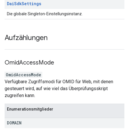
Dai
Sdk
Settings
Die globale Singleton-Einstellungsinstanz.
Aufzählungen
Omid
Access
Mode
OmidAccessMode
Verfügbare Zugriffsmodi für OMID für Web, mit denen
gesteuert wird, auf wie viel das Überprüfungsskript
zugreifen kann.
Enumerationsmitglieder
DOMAIN