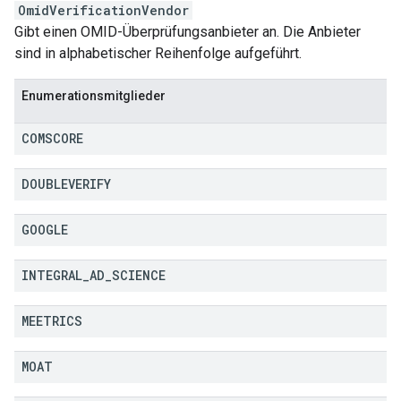
OmidVerificationVendor
Gibt einen OMID-Überprüfungsanbieter an. Die Anbieter
sind in alphabetischer Reihenfolge aufgeführt.
Enumerationsmitglieder
COMSCORE
DOUBLEVERIFY
GOOGLE
INTEGRAL
_
AD
_
SCIENCE
MEETRICS
MOAT