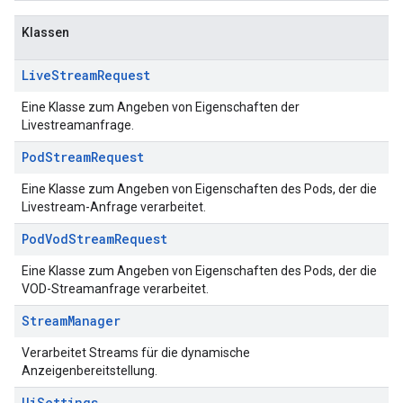
Klassen
Live
Stream
Request
Eine Klasse zum Angeben von Eigenschaften der
Livestreamanfrage.
Pod
Stream
Request
Eine Klasse zum Angeben von Eigenschaften des Pods, der die
Livestream-Anfrage verarbeitet.
Pod
Vod
Stream
Request
Eine Klasse zum Angeben von Eigenschaften des Pods, der die
VOD-Streamanfrage verarbeitet.
Stream
Manager
Verarbeitet Streams für die dynamische
Anzeigenbereitstellung.
Ui
Settings