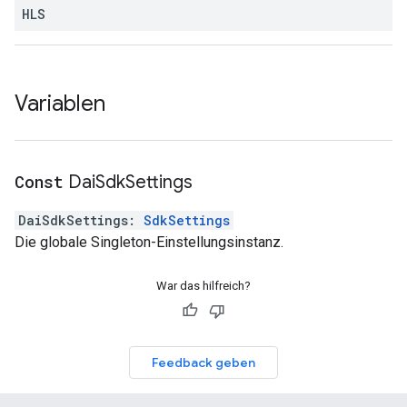
HLS
Variablen
Const
Dai
Sdk
Settings
DaiSdkSettings
:
SdkSettings
Die globale Singleton-Einstellungsinstanz.
War das hilfreich?
Feedback geben