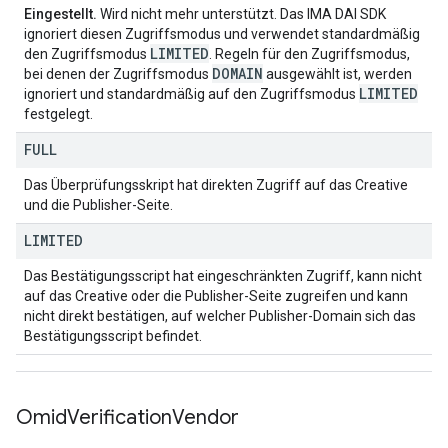
Eingestellt.
Wird nicht mehr unterstützt. Das IMA DAI SDK
ignoriert diesen Zugriffsmodus und verwendet standardmäßig
LIMITED
den Zugriffsmodus
. Regeln für den Zugriffsmodus,
DOMAIN
bei denen der Zugriffsmodus
ausgewählt ist, werden
LIMITED
ignoriert und standardmäßig auf den Zugriffsmodus
festgelegt.
FULL
Das Überprüfungsskript hat direkten Zugriff auf das Creative
und die Publisher-Seite.
LIMITED
Das Bestätigungsscript hat eingeschränkten Zugriff, kann nicht
auf das Creative oder die Publisher-Seite zugreifen und kann
nicht direkt bestätigen, auf welcher Publisher-Domain sich das
Bestätigungsscript befindet.
Omid
Verification
Vendor