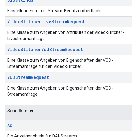
Einstellungen für die Stream-Benutzeroberfläche
Video
Stitcher
Live
Stream
Request
Eine Klasse zum Angeben von Attributen der Video-Stitcher-
Livestreamanfrage.
Video
Stitcher
Vod
Stream
Request
Eine Klasse zum Angeben von Eigenschaften der VOD-
Streamanfrage für den Video-Stitcher.
VODStream
Request
Eine Klasse zum Angeben von Eigenschaften der VOD-
Streamanfrage.
Schnittstellen
Ad
Ein Anzeigenobjekt für DAI-Streams.