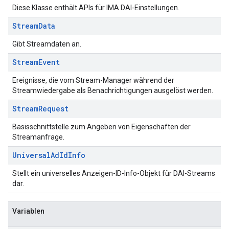
Diese Klasse enthält APIs für IMA DAI-Einstellungen.
Stream
Data
Gibt Streamdaten an.
Stream
Event
Ereignisse, die vom Stream-Manager während der
Streamwiedergabe als Benachrichtigungen ausgelöst werden.
Stream
Request
Basisschnittstelle zum Angeben von Eigenschaften der
Streamanfrage.
Universal
Ad
Id
Info
Stellt ein universelles Anzeigen-ID-Info-Objekt für DAI-Streams
dar.
Variablen