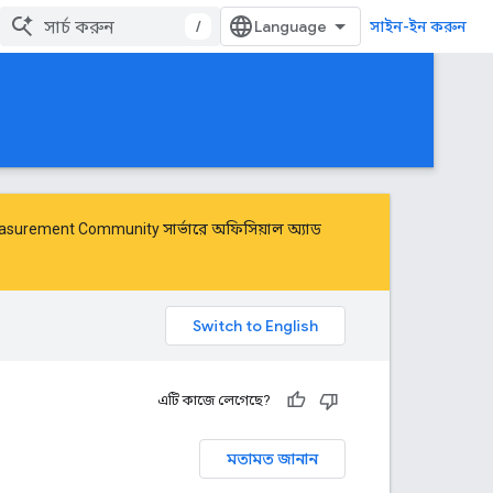
/
সাইন-ইন করুন
Measurement Community
সার্ভারে অফিসিয়াল অ্যাড
এটি কাজে লেগেছে?
মতামত জানান