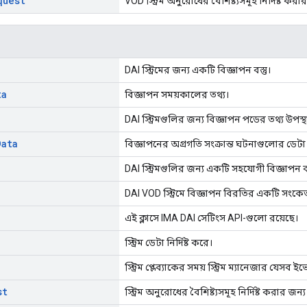
quest
VOD স্ট্রিম অনুরোধের বৈশিষ্ট্যসমূহ নির্দিষ্ট করা
DAI স্ট্রিমের জন্য একটি বিজ্ঞাপন বস্তু।
ta
বিজ্ঞাপন সময়কালের তথ্য।
DAI স্ট্রিমগুলির জন্য বিজ্ঞাপন পডের তথ্য উপস
Data
বিজ্ঞাপনের অগ্রগতি সংক্রান্ত ঘটনাগুলোর ডেটা
DAI স্ট্রিমগুলির জন্য একটি সহযোগী বিজ্ঞাপন বস
DAI VOD স্ট্রিমে বিজ্ঞাপন বিরতির একটি সংকেত 
এই ক্লাসে IMA DAI সেটিংস API-গুলো রয়েছে।
স্ট্রিম ডেটা নির্দিষ্ট করে।
স্ট্রিম প্লেব্যাকের সময় স্ট্রিম ম্যানেজার যেস
st
স্ট্রিম অনুরোধের বৈশিষ্ট্যসমূহ নির্দিষ্ট করার জন