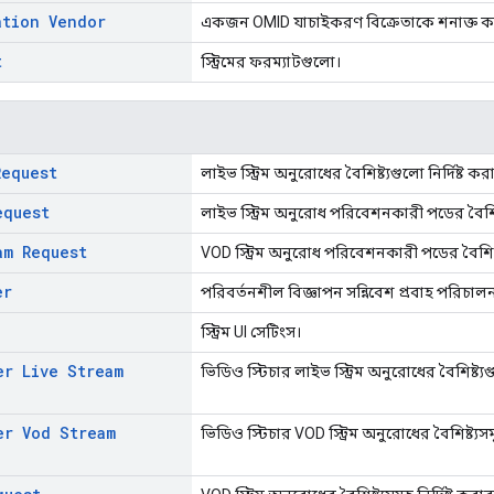
ation Vendor
একজন OMID যাচাইকরণ বিক্রেতাকে শনাক্ত ক
t
স্ট্রিমের ফরম্যাটগুলো।
Request
লাইভ স্ট্রিম অনুরোধের বৈশিষ্ট্যগুলো নির্দিষ্ট ক
equest
লাইভ স্ট্রিম অনুরোধ পরিবেশনকারী পডের বৈশিষ্ট্
am Request
VOD স্ট্রিম অনুরোধ পরিবেশনকারী পডের বৈশিষ্ট্য
er
পরিবর্তনশীল বিজ্ঞাপন সন্নিবেশ প্রবাহ পরিচাল
স্ট্রিম UI সেটিংস।
er Live Stream
ভিডিও স্টিচার লাইভ স্ট্রিম অনুরোধের বৈশিষ্ট্যগ
er Vod Stream
ভিডিও স্টিচার VOD স্ট্রিম অনুরোধের বৈশিষ্ট্যসমূ