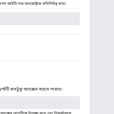
জ্ঞাপন আইডি তথ্য অবজেক্টকে প্রতিনিধিত্ব করে।
রিপ্টটি কতটুকু অ্যাক্সেস করতে পারবে।
অ্যাক্সেস মোডটিকে উপেক্ষা করে এবং ডিফল্টরূপে