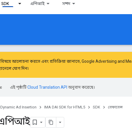
SDK
এপিআই
সম্পদ
বিষয়ে আলোচনা করতে এবং প্রতিক্রিয়া জানাতে,
Google Advertising and 
চ্যানেলে যোগ দিন৷
এই পৃষ্ঠাটি
Cloud Translation API
অনুবাদ করেছে।
Dynamic Ad Insertion
IMA DAI SDK for HTML5
SDK
রেফারেন্স
স এপিআই