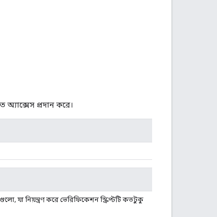
 অ্যাক্সেস প্রদান করে।
ো, যা নিয়ন্ত্রণ করে ভেরিফিকেশন স্ক্রিপ্টটি কতটুকু