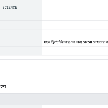
_
SCIENCE
যখন স্ক্রিপ্ট ইউআরএল অন্য কোনো ভেন্ডরের সা
গুলো।