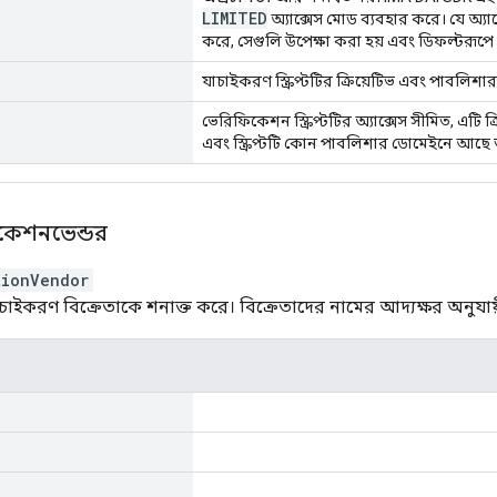
LIMITED
অ্যাক্সেস মোড ব্যবহার করে। যে অ্যা
করে, সেগুলি উপেক্ষা করা হয় এবং ডিফল্টরূপে
যাচাইকরণ স্ক্রিপ্টটির ক্রিয়েটিভ এবং পাবলিশার
ভেরিফিকেশন স্ক্রিপ্টটির অ্যাক্সেস সীমিত, এটি
এবং স্ক্রিপ্টটি কোন পাবলিশার ডোমেইনে আছে 
কেশনভেন্ডর
tionVendor
করণ বিক্রেতাকে শনাক্ত করে। বিক্রেতাদের নামের আদ্যক্ষর অনুযায়