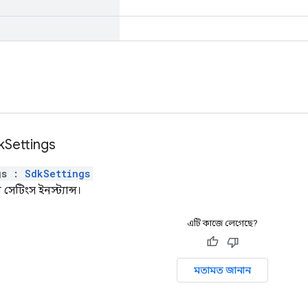
k
Settings
gs
:
SdkSettings
সেটিংস ইনস্ট্যান্স।
এটি কাজে লেগেছে?
মতামত জানান