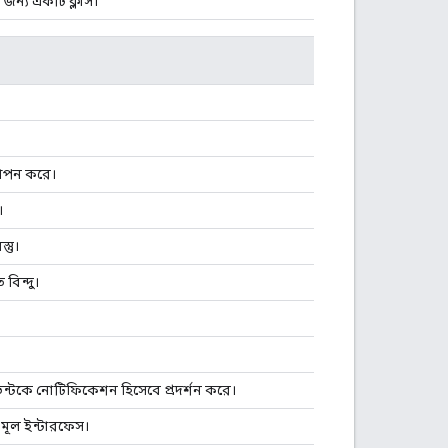
র জন্য একটি ক্লাস।
্থাপন করে।
।
্তু।
বিন্দু।
ব ইভেন্টকে নোটিফিকেশন হিসেবে প্রদর্শন করে।
্য মূল ইন্টারফেস।