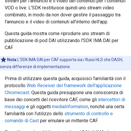
stream per l'annuncio e il video dei contenuti per i contenuti
VOD o live. L'SDK restituisce quindi uno stream video
combinato, in modo da non dover gestire il passaggio tra
l'annuncio e il video di contenuti all'interno dell'app.
Questa guida mostra come riprodurre uno stream di
pubblicazione di pod DAI utilizzando l'SDK IMA DAI per
CAF.
Nota
:L'SDK IMA DAI per CAF supporta sia i flussi HLS che DASH,
senza differenze di implementazione.
Prima di utilizzare questa guida, acquisisci familiarità con il
protocollo
Web Receiver del framework dell'applicazione
Chromecast
. Questa guida presuppone una conoscenza di
base dei concetti del ricevitore CAF, come gli
intercettori di
messaggi
e gli oggetti
mediaInformation
, nonché una certa
familiarità con l'utilizzo dello
strumento di controllo e
comando di Cast
per emulare un mittente CAF.