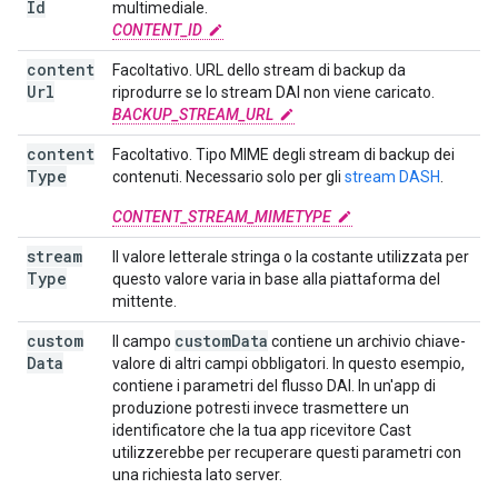
Id
multimediale.
CONTENT_ID
content
Facoltativo. URL dello stream di backup da
Url
riprodurre se lo stream DAI non viene caricato.
BACKUP_STREAM_URL
content
Facoltativo. Tipo MIME degli stream di backup dei
Type
contenuti. Necessario solo per gli
stream DASH
.
CONTENT_STREAM_MIMETYPE
stream
Il valore letterale stringa o la costante utilizzata per
Type
questo valore varia in base alla piattaforma del
mittente.
custom
custom
Data
Il campo
contiene un archivio chiave-
Data
valore di altri campi obbligatori. In questo esempio,
contiene i parametri del flusso DAI. In un'app di
produzione potresti invece trasmettere un
identificatore che la tua app ricevitore Cast
utilizzerebbe per recuperare questi parametri con
una richiesta lato server.