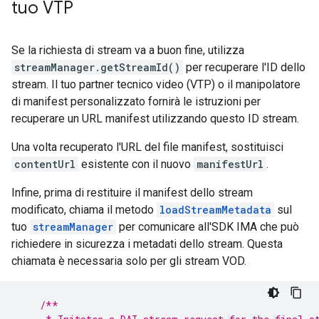
tuo VTP
Se la richiesta di stream va a buon fine, utilizza
streamManager.getStreamId()
per recuperare l'ID dello
stream. Il tuo partner tecnico video (VTP) o il manipolatore
di manifest personalizzato fornirà le istruzioni per
recuperare un URL manifest utilizzando questo ID stream.
Una volta recuperato l'URL del file manifest, sostituisci
contentUrl
esistente con il nuovo
manifestUrl
.
Infine, prima di restituire il manifest dello stream
modificato, chiama il metodo
loadStreamMetadata
sul
tuo
streamManager
per comunicare all'SDK IMA che può
richiedere in sicurezza i metadati dello stream. Questa
chiamata è necessaria solo per gli stream VOD.
/**