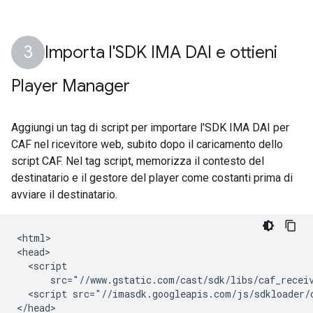
Importa l'SDK IMA DAI e ottieni
Player Manager
Aggiungi un tag di script per importare l'SDK IMA DAI per
CAF nel ricevitore web, subito dopo il caricamento dello
script CAF. Nel tag script, memorizza il contesto del
destinatario e il gestore del player come costanti prima di
avviare il destinatario.
<html>

<head>

  <script

      src="//www.gstatic.com/cast/sdk/libs/caf_receiv
  <script src="//imasdk.googleapis.com/js/sdkloader/c
</head>
