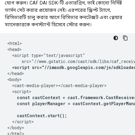
যোগ করুন। CAF DAI SDK-টি এভারগ্রিন, তাই কোনো নির্দিষ্ট
ভার্সন সেট করার প্রয়োজন নেই। এরপরের স্ক্রিপ্ট ট্যাগে,
রিসিভারটি চালু করার আগে রিসিভার কনটেক্সট এবং প্লেয়ার
ম্যানেজারকে কনস্ট্যান্ট হিসেবে স্টোর করুন।
<html>

<head>

  <script type="text/javascript"

      src="//www.gstatic.com/cast/sdk/libs/caf_receiv
<script src="//imasdk.googleapis.com/js/sdkloade
</head>

<body>

  <cast-media-player></cast-media-player>

  <script>

const castContext = cast.framework.CastReceive
    const playerManager = castContext.getPlayerMana
    castContext.start();
  </script>

</body>
