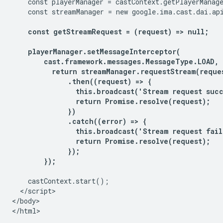
    const playerManager = castContext.getPlayerManage
    const streamManager = new google.ima.cast.dai.api
const getStreamRequest = (request) => null;

    playerManager.setMessageInterceptor(

        cast.framework.messages.MessageType.LOAD, (
          return streamManager.requestStream(reque
              .then((request) => {

                this.broadcast('Stream request succ
                return Promise.resolve(request);

              })

              .catch((error) => {

                this.broadcast('Stream request fail
                return Promise.resolve(request);

              });

        });
    castContext.start();

  </script>

</body>
