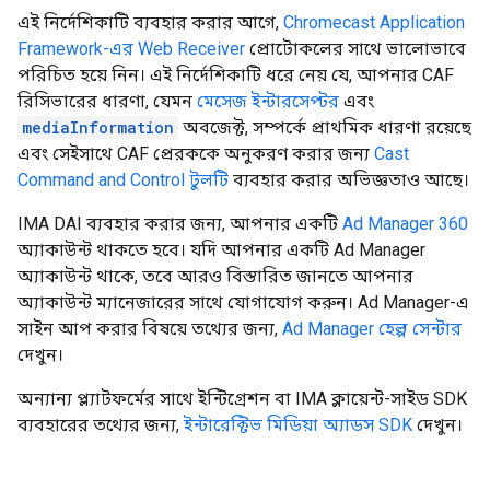
এই নির্দেশিকাটি ব্যবহার করার আগে,
Chromecast Application
Framework-এর Web Receiver
প্রোটোকলের সাথে ভালোভাবে
পরিচিত হয়ে নিন। এই নির্দেশিকাটি ধরে নেয় যে, আপনার CAF
রিসিভারের ধারণা, যেমন
মেসেজ ইন্টারসেপ্টর
এবং
mediaInformation
অবজেক্ট, সম্পর্কে প্রাথমিক ধারণা রয়েছে
এবং সেইসাথে CAF প্রেরককে অনুকরণ করার জন্য
Cast
Command and Control টুলটি
ব্যবহার করার অভিজ্ঞতাও আছে।
IMA DAI ব্যবহার করার জন্য, আপনার একটি
Ad Manager 360
অ্যাকাউন্ট থাকতে হবে। যদি আপনার একটি Ad Manager
অ্যাকাউন্ট থাকে, তবে আরও বিস্তারিত জানতে আপনার
অ্যাকাউন্ট ম্যানেজারের সাথে যোগাযোগ করুন। Ad Manager-এ
সাইন আপ করার বিষয়ে তথ্যের জন্য,
Ad Manager হেল্প সেন্টার
দেখুন।
অন্যান্য প্ল্যাটফর্মের সাথে ইন্টিগ্রেশন বা IMA ক্লায়েন্ট-সাইড SDK
ব্যবহারের তথ্যের জন্য,
ইন্টারেক্টিভ মিডিয়া অ্যাডস SDK
দেখুন।