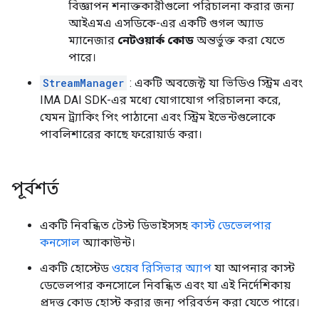
বিজ্ঞাপন শনাক্তকারীগুলো পরিচালনা করার জন্য
আইএমএ এসডিকে-এর একটি গুগল অ্যাড
ম্যানেজার
নেটওয়ার্ক কোড
অন্তর্ভুক্ত করা যেতে
পারে।
StreamManager
: একটি অবজেক্ট যা ভিডিও স্ট্রিম এবং
IMA DAI SDK-এর মধ্যে যোগাযোগ পরিচালনা করে,
যেমন ট্র্যাকিং পিং পাঠানো এবং স্ট্রিম ইভেন্টগুলোকে
পাবলিশারের কাছে ফরোয়ার্ড করা।
পূর্বশর্ত
একটি নিবন্ধিত টেস্ট ডিভাইসসহ
কাস্ট ডেভেলপার
কনসোল
অ্যাকাউন্ট।
একটি হোস্টেড
ওয়েব রিসিভার অ্যাপ
যা আপনার কাস্ট
ডেভেলপার কনসোলে নিবন্ধিত এবং যা এই নির্দেশিকায়
প্রদত্ত কোড হোস্ট করার জন্য পরিবর্তন করা যেতে পারে।