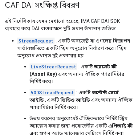
CAF DAI সংক্ষিপ্ত বিবরণ
এই নির্দেশিকায় যেমন দেখানো হয়েছে, IMA CAF DAI SDK
ব্যবহার করে DAI বাস্তবায়নে দুটি প্রধান উপাদান জড়িত:
StreamRequest
: একটি অবজেক্ট যা গুগলের বিজ্ঞাপন
সার্ভারগুলিতে একটি স্ট্রিম অনুরোধ নির্ধারণ করে। স্ট্রিম
অনুরোধ প্রধানত দুই প্রকারের হয়:
LiveStreamRequest
: একটি
অ্যাসেট কী
(Asset Key)
এবং অন্যান্য ঐচ্ছিক প্যারামিটার
নির্দিষ্ট করে।
VODStreamRequest
: একটি
কন্টেন্ট সোর্স
আইডি
, একটি
ভিডিও আইডি
এবং অন্যান্য ঐচ্ছিক
প্যারামিটার নির্দিষ্ট করে।
উভয় ধরনের অনুরোধেই ঐচ্ছিকভাবে নির্দিষ্ট স্ট্রিম
অ্যাক্সেস করার জন্য প্রয়োজনীয় একটি
এপিআই কী
এবং গুগল অ্যাড ম্যানেজার সেটিংসে নির্দিষ্ট করা