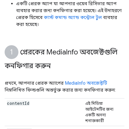
একটি প্রেরক অ্যাপ যা আপনার ওয়েব রিসিভার অ্যাপ
ব্যবহার করার জন্য কনফিগার করা হয়েছে। এই উদাহরণে
প্রেরক হিসেবে
কাস্ট কমান্ড অ্যান্ড কন্ট্রোল টুল
ব্যবহার
করা হয়েছে।
প্রেরকের Media
Info অবজেক্টগুলি
কনফিগার করুন
প্রথমে, আপনার প্রেরক অ্যাপের
MediaInfo অবজেক্টটি
নিম্নলিখিত ফিল্ডগুলি অন্তর্ভুক্ত করার জন্য কনফিগার করুন:
content
Id
এই মিডিয়া
আইটেমটির জন্য
একটি অনন্য
শনাক্তকারী