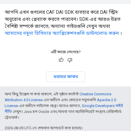
আপনি এখন গুগলের CAF DAI SDK ব্যবহার করে DAI স্ট্রিম
অনুরোধ এবং প্লেব্যাক করতে পারবেন। SDK-এর আরও উন্নত
বৈশিষ্ট্য সম্পর্কে জানতে, অন্যান্য গাইডগুলি দেখুন অথবা
আমাদের নমুনা রিসিভার অ্যাপ্লিকেশনগুলি ডাউনলোড করুন
।
এটি কাজে লেগেছে?
মতামত জানান
অন্য কিছু উল্লেখ না করা থাকলে, এই পৃষ্ঠার কন্টেন্ট
Creative Commons
Attribution 4.0 License
-এর অধীনে এবং কোডের নমুনাগুলি
Apache 2.0
License
-এর অধীনে লাইসেন্স প্রাপ্ত। আরও জানতে,
Google Developers সাইট
নীতি
দেখুন। Java হল Oracle এবং/অথবা তার অ্যাফিলিয়েট সংস্থার রেজিস্টার্ড
ট্রেডমার্ক।
2026-08-09 UTC-তে শেষবার আপডেট করা হয়েছে।