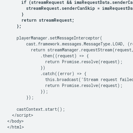
      if (streamRequest && imaRequestData.senderCa
        streamRequest.senderCanSkip = imaRequestDa
      }

      return streamRequest;

    };
    playerManager.setMessageInterceptor(

        cast.framework.messages.MessageType.LOAD, (re
          return streamManager.requestStream(request,
              .then((request) => {

                return Promise.resolve(request);

              })

              .catch((error) => {

                this.broadcast('Stream request failed
                return Promise.resolve(request);

              });

        });

    castContext.start();

  </script>

</body>
