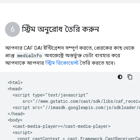
স্ট্রিম অনুরোধ তৈরি করুন
আপনার CAF DAI ইন্টিগ্রেশন সম্পূর্ণ করতে, প্রেরকের কাছ থেকে
প্রাপ্ত
mediaInfo
অবজেক্টে অন্তর্ভুক্ত ডেটা ব্যবহার করে
আপনাকে আপনার
স্ট্রিম রিকোয়েস্ট
তৈরি করতে হবে।
<html>

<head>

  <script type="text/javascript"

      src="//www.gstatic.com/cast/sdk/libs/caf_receiv
  <script src="//imasdk.googleapis.com/js/sdkloader/c
</head>

<body>

  <cast-media-player></cast-media-player>

  <script>

    const castContext = cast.framework.CastReceiverCo