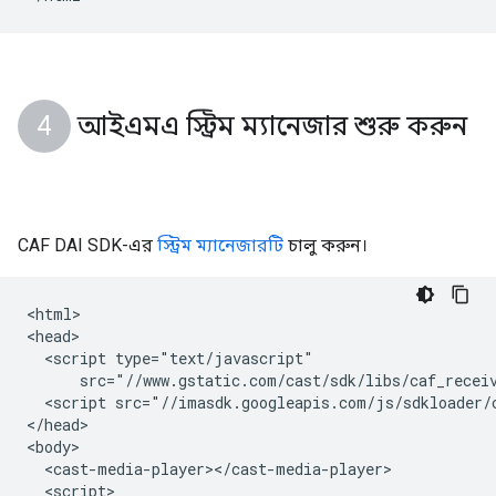
আইএমএ স্ট্রিম ম্যানেজার শুরু করুন
CAF DAI SDK-এর
স্ট্রিম ম্যানেজারটি
চালু করুন।
<html>

<head>

  <script type="text/javascript"

      src="//www.gstatic.com/cast/sdk/libs/caf_receiv
  <script src="//imasdk.googleapis.com/js/sdkloader/c
</head>

<body>

  <cast-media-player></cast-media-player>

  <script>
