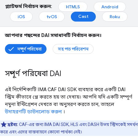
প্ল্যাটফর্ম নির্বাচন করুন:
HTML5
Android
Cast
iOS
tvOS
Roku
আপনার পছন্দের DAI সমাধানটি নির্বাচন করুন।
সম্পূর্ণ পরিষেবা
সহ পড পরিবেশন
সম্পূর্ণ পরিষেবা DAI
এই নির্দেশিকাটি IMA CAF DAI SDK ব্যবহার করে একটি DAI
স্ট্রিম কীভাবে প্লে করতে হয় তা দেখায়। আপনি যদি একটি সম্পূর্ণ
নমুনা ইন্টিগ্রেশন দেখতে বা অনুসরণ করতে চান, তাহলে
উদাহরণটি ডাউনলোড করুন
।
দ্রষ্টব্য:
CAF-এর জন্য IMA DAI SDK, HLS এবং DASH উভয় স্ট্রিমকেই সমর্থন
করে এবং এদের বাস্তবায়নে কোনো পার্থক্য নেই।