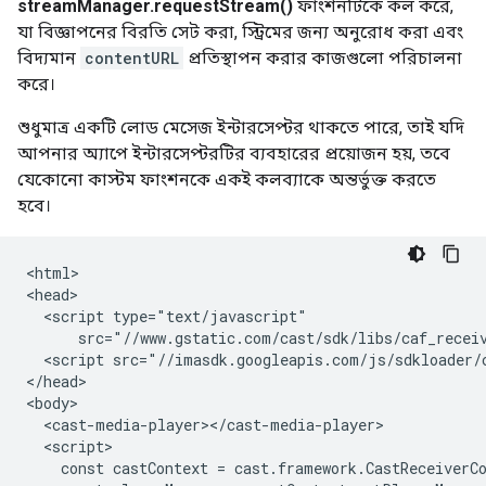
streamManager.requestStream()
ফাংশনটিকে কল করে,
যা বিজ্ঞাপনের বিরতি সেট করা, স্ট্রিমের জন্য অনুরোধ করা এবং
বিদ্যমান
contentURL
প্রতিস্থাপন করার কাজগুলো পরিচালনা
করে।
শুধুমাত্র একটি লোড মেসেজ ইন্টারসেপ্টর থাকতে পারে, তাই যদি
আপনার অ্যাপে ইন্টারসেপ্টরটির ব্যবহারের প্রয়োজন হয়, তবে
যেকোনো কাস্টম ফাংশনকে একই কলব্যাকে অন্তর্ভুক্ত করতে
হবে।
<html>

<head>

  <script type="text/javascript"

      src="//www.gstatic.com/cast/sdk/libs/caf_receiv
  <script src="//imasdk.googleapis.com/js/sdkloader/c
</head>

<body>

  <cast-media-player></cast-media-player>

  <script>

    const castContext = cast.framework.CastReceiverCo