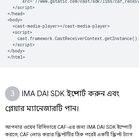
      src="//www.gstatic.com/cast/sdk/libs/caf_receiv
  </script>

</head>

<body>

  <cast-media-player></cast-media-player>

  <script>

    cast.framework.CastReceiverContext.getInstance().
  </script>

</body>

IMA DAI SDK ইম্পোর্ট করুন এবং
প্লেয়ার ম্যানেজারটি পান।
আপনার ওয়েব রিসিভারে CAF-এর জন্য IMA DAI SDK ইম্পোর্ট
করতে, CAF লোড করার স্ক্রিপ্টটির ঠিক পরেই একটি স্ক্রিপ্ট ট্যাগ