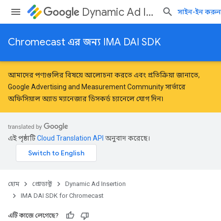
Dynamic Ad Insertion
সাইন-ইন করুন
Chromecast এর জন্য IMA DAI SDK
আমাদের পণ্যগুলির বিষয়ে আলোচনা করতে এবং প্রতিক্রিয়া জানাতে,
Google Advertising and Measurement Community
সার্ভারে
অফিসিয়াল অ্যাড ম্যানেজার ডিসকর্ড চ্যানেলে যোগ দিন৷
এই পৃষ্ঠাটি
Cloud Translation API
অনুবাদ করেছে।
হোম
প্রোডাক্ট
Dynamic Ad Insertion
IMA DAI SDK for Chromecast
এটি কাজে লেগেছে?