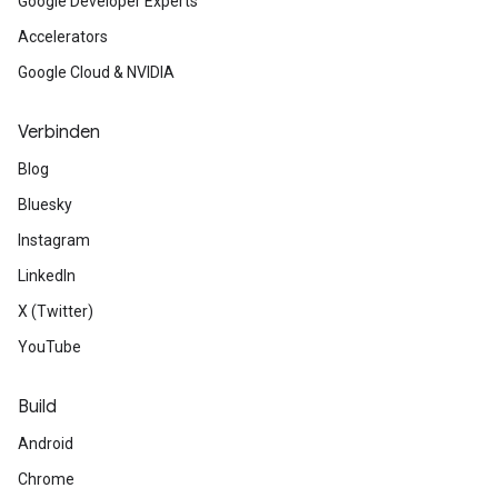
Google Developer Experts
Accelerators
Google Cloud & NVIDIA
Verbinden
Blog
Bluesky
Instagram
LinkedIn
X (Twitter)
YouTube
Build
Android
Chrome