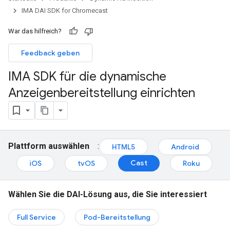
IMA DAI SDK for Chromecast
War das hilfreich?
Feedback geben
IMA SDK für die dynamische
Anzeigenbereitstellung einrichten
Plattform auswählen
:
HTML5
Android
Cast
iOS
tvOS
Roku
Wählen Sie die DAI-Lösung aus, die Sie interessiert
Full Service
Pod-Bereitstellung