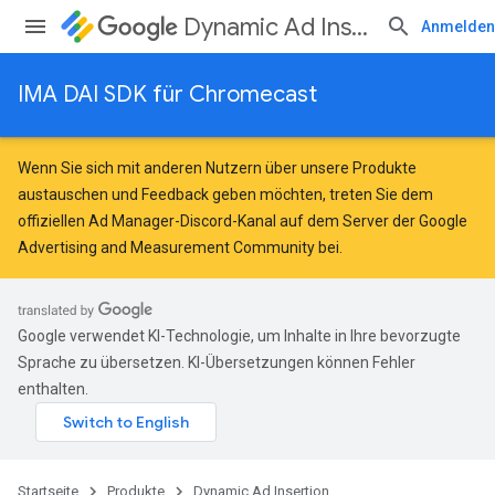
Dynamic Ad Insertion
Anmelden
IMA DAI SDK für Chromecast
Wenn Sie sich mit anderen Nutzern über unsere Produkte
austauschen und Feedback geben möchten, treten Sie dem
offiziellen Ad Manager-Discord-Kanal auf dem Server der
Google
Advertising and Measurement Community
bei.
Google verwendet KI-Technologie, um Inhalte in Ihre bevorzugte
Sprache zu übersetzen. KI-Übersetzungen können Fehler
enthalten.
Startseite
Produkte
Dynamic Ad Insertion