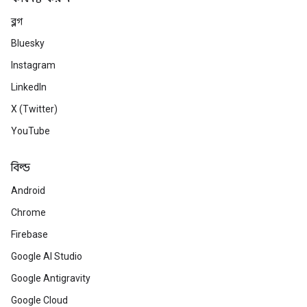
ব্লগ
Bluesky
Instagram
LinkedIn
X (Twitter)
YouTube
বিল্ড
Android
Chrome
Firebase
Google AI Studio
Google Antigravity
Google Cloud