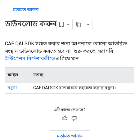
মতামত জানান
ডাউনলোড করুন
CAF DAI SDK সংহত করার জন্য আপনাকে কোনো অতিরিক্ত
সংস্থান ডাউনলোড করতে হবে না। শুরু করতে, সরাসরি
ইন্টিগ্রেশন নির্দেশাবলীতে
এগিয়ে যান।
ফাইল
মন্তব্য
নমুনা
CAF DAI SDK বাস্তবায়নে সহায়তা করার নমুনা।
এটি কাজে লেগেছে?
মতামত জানান