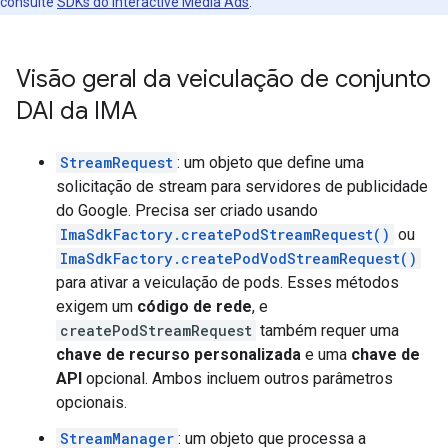
consulte
SDKs do Interactive Media Ads
.
Visão geral da veiculação de conjunto
DAI da IMA
StreamRequest
: um objeto que define uma
solicitação de stream para servidores de publicidade
do Google. Precisa ser criado usando
ImaSdkFactory.createPodStreamRequest()
ou
ImaSdkFactory.createPodVodStreamRequest()
para ativar a veiculação de pods. Esses métodos
exigem um
código de rede
, e
createPodStreamRequest
também requer uma
chave de recurso personalizada
e uma
chave de
API
opcional. Ambos incluem outros parâmetros
opcionais.
StreamManager
: um objeto que processa a