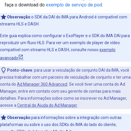
faça o download do
exemplo de serviço de pod
.
Observação
:o SDK da DAI do IMA para Android é compatível com
streams HLS e DASH.
Este guia explica como configurar o ExoPlayer e o SDK do IMA DAI para
reproduzir um fluxo HLS. Para ver um exemplo de player de vídeo
compatível com streams HLS e DASH, consulte nosso
exemplo
avançado
.
Ponto-chave
:
para usar a veiculação de conjunto DAI da IMA, você
precisa trabalhar com um parceiro de veiculação de conjunto e ter uma
conta do
Ad Manager 360 Advanced
. Se você tiver uma conta do Ad
Manager, entre em contato com seu gerente de contas para mais
detalhes. Para informações sobre como se inscrever no Ad Manager,
acesse a
Central de Ajuda do Ad Manager
.
Observação
:para informações sobre a integração com outras
plataformas ou sobre o uso dos SDKs do IMA do lado do cliente,