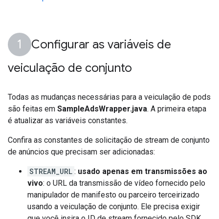
Configurar as variáveis de
veiculação de conjunto
Todas as mudanças necessárias para a veiculação de pods
são feitas em
SampleAdsWrapper.java
. A primeira etapa
é atualizar as variáveis constantes.
Confira as constantes de solicitação de stream de conjunto
de anúncios que precisam ser adicionadas:
STREAM_URL
:
usado apenas em transmissões ao
vivo
: o URL da transmissão de vídeo fornecido pelo
manipulador de manifesto ou parceiro terceirizado
usando a veiculação de conjunto. Ele precisa exigir
que você insira o ID de stream fornecido pelo SDK