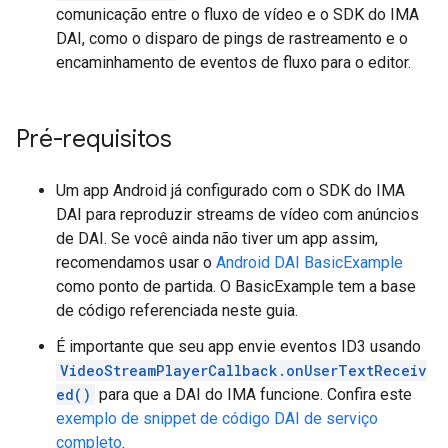
comunicação entre o fluxo de vídeo e o SDK do IMA
DAI, como o disparo de pings de rastreamento e o
encaminhamento de eventos de fluxo para o editor.
Pré-requisitos
Um app Android já configurado com o SDK do IMA
DAI para reproduzir streams de vídeo com anúncios
de DAI. Se você ainda não tiver um app assim,
recomendamos usar o
Android DAI BasicExample
como ponto de partida. O BasicExample tem a base
de código referenciada neste guia.
É importante que seu app envie eventos ID3 usando
VideoStreamPlayerCallback.onUserTextReceiv
ed()
para que a DAI do IMA funcione. Confira este
exemplo de snippet de código DAI de serviço
completo
.