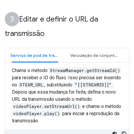
Editar e definir o URL da
transmissão
Serviço de pod de transmissão ao vivo
Veiculação de conjunto de transmissão VOD
Chame o método
StreamManager.getStreamId()
para receber o ID do fluxo. Isso precisa ser inserido
no
STEAM_URL
, substituindo
"[[STREAMID]]"
.
Depois que essa mudança for feita, defina o novo
URL da transmissão usando o método
videoPlayer.setStreamUrl()
e chame o método
videoPlayer.play()
para iniciar a reprodução da
transmissão.