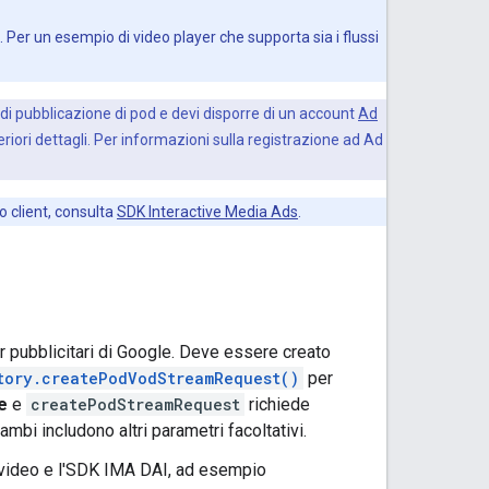
er un esempio di video player che supporta sia i flussi
 di pubblicazione di pod e devi disporre di un account
Ad
iori dettagli. Per informazioni sulla registrazione ad Ad
o client, consulta
SDK Interactive Media Ads
.
er pubblicitari di Google. Deve essere creato
tory.createPodVodStreamRequest()
per
e
e
createPodStreamRequest
richiede
rambi includono altri parametri facoltativi.
m video e l'SDK IMA DAI, ad esempio