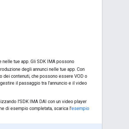
b e nelle tue app. Gli SDK IMA possono
produzione degli annunci nelle tue app. Con
ideo dei contenuti, che possono essere VOD o
stire il passaggio tra l'annuncio e il video
lizzando l'SDK IMA DAI con un video player
one di esempio completata, scarica l'
esempio