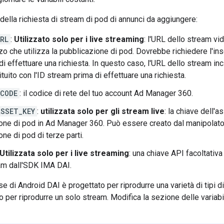
 della richiesta di stream di pod di annunci da aggiungere:
RL
:
Utilizzato solo per i live streaming
: l'URL dello stream vi
rzo che utilizza la pubblicazione di pod. Dovrebbe richiedere l'in
di effettuare una richiesta. In questo caso, l'URL dello stream i
tuito con l'ID stream prima di effettuare una richiesta.
CODE
: il codice di rete del tuo account Ad Manager 360.
SSET_KEY
:
utilizzata solo per gli stream live
: la chiave dell'a
one di pod in Ad Manager 360. Può essere creato dal manipolator
ne di pod di terze parti.
Utilizzata solo per i live streaming
: una chiave API facoltati
am dall'SDK IMA DAI.
e di Android DAI è progettato per riprodurre una varietà di tipi d
o per riprodurre un solo stream. Modifica la sezione delle variab