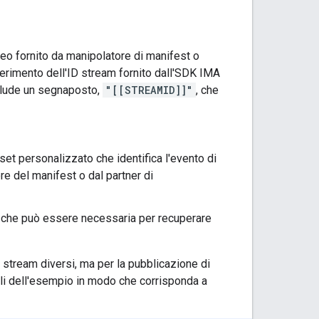
deo fornito da manipolatore di manifest o
serimento dell'ID stream fornito dall'SDK IMA
nclude un segnaposto,
"[[STREAMID]]"
, che
sset personalizzato che identifica l'evento di
e del manifest o dal partner di
va che può essere necessaria per recuperare
i stream diversi, ma per la pubblicazione di
ili dell'esempio in modo che corrisponda a