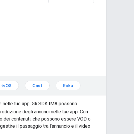
tvOS
Cast
Roku
b e nelle tue app. Gli SDK IMA possono
produzione degli annunci nelle tue app. Con
ideo dei contenuti, che possono essere VOD o
stire il passaggio tra l'annuncio e il video