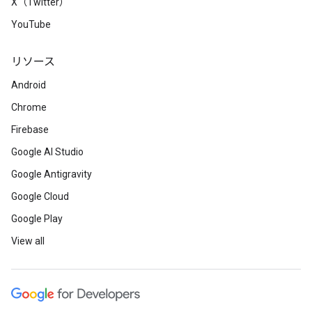
X（Twitter）
YouTube
リソース
Android
Chrome
Firebase
Google AI Studio
Google Antigravity
Google Cloud
Google Play
View all