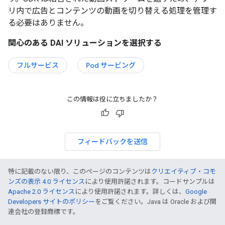
リ内で広告とコンテンツの動画を切り替える処理を管理す
る必要はありません。
関心のある DAI ソリューションを選択する
フルサービス
Pod サービング
この情報は役に立ちましたか？
フィードバックを送信
特に記載のない限り、このページのコンテンツは
クリエイティブ・コモ
ンズの表示 4.0 ライセンス
により使用許諾されます。コードサンプルは
Apache 2.0 ライセンス
により使用許諾されます。詳しくは、
Google
Developers サイトのポリシー
をご覧ください。Java は Oracle および関
連会社の登録商標です。