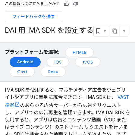
この情報は役に立ちましたか？
フィードバックを送信
DAI 用 IMA SDK を設定する
プラットフォームを選択:
HTML5
Android
iOS
tvOS
Cast
Roku
IMA SDK を使用すると、マルチメディア広告をウェブサ
イトやアプリに簡単に統合できます。IMA SDK は、
VAST
準拠
のあらゆる広告サーバーから広告をリクエスト
し、アプリでの広告再生を管理できます。IMA DAI SDK を
使用すると、アプリは広告とコンテンツ動画（VOD また
はライブ コンテンツ）のストリーム リクエストを行いま
す。SDK は結合された動画ストリームを返すため、アプ