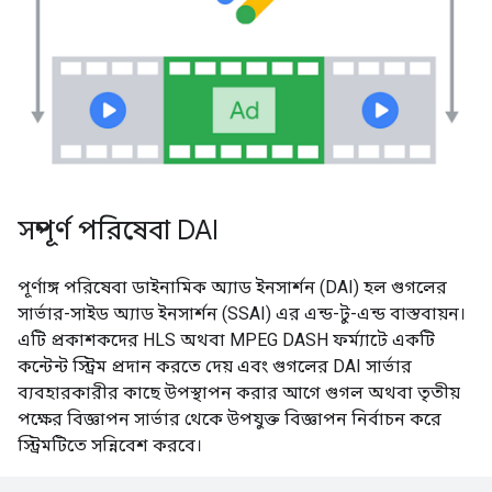
সম্পূর্ণ পরিষেবা DAI
পূর্ণাঙ্গ পরিষেবা ডাইনামিক অ্যাড ইনসার্শন (DAI) হল গুগলের
সার্ভার-সাইড অ্যাড ইনসার্শন (SSAI) এর এন্ড-টু-এন্ড বাস্তবায়ন।
এটি প্রকাশকদের HLS অথবা MPEG DASH ফর্ম্যাটে একটি
কন্টেন্ট স্ট্রিম প্রদান করতে দেয় এবং গুগলের DAI সার্ভার
ব্যবহারকারীর কাছে উপস্থাপন করার আগে গুগল অথবা তৃতীয়
পক্ষের বিজ্ঞাপন সার্ভার থেকে উপযুক্ত বিজ্ঞাপন নির্বাচন করে
স্ট্রিমটিতে সন্নিবেশ করবে।