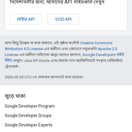
নির্দেশাবলীর জন্য, আমাদের API গাইডগুলি দেখুন:
লাইভ API
VOD API
অন্য কিছু উল্লেখ না করা থাকলে, এই পৃষ্ঠার কন্টেন্ট
Creative Commons
Attribution 4.0 License
-এর অধীনে এবং কোডের নমুনাগুলি
Apache 2.0
License
-এর অধীনে লাইসেন্স প্রাপ্ত। আরও জানতে,
Google Developers সাইট
নীতি
দেখুন। Java হল Oracle এবং/অথবা তার অ্যাফিলিয়েট সংস্থার রেজিস্টার্ড
ট্রেডমার্ক।
2026-03-05 UTC-তে শেষবার আপডেট করা হয়েছে।
জুড়ে থাকা
Google Developer Program
Google Developer Groups
Google Developer Experts