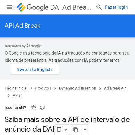
DAI Ad Break API
Fazer login
API Ad Break
O Google usa tecnologia de IA na tradução de conteúdos para seu
idioma de preferência. As traduções com IA podem ter erros.
Página inicial
Produtos
Dynamic Ad Insertion
Ad Break API
APIs
Isso foi útil?
Saiba mais sobre a API de intervalo de
anúncio da DAI