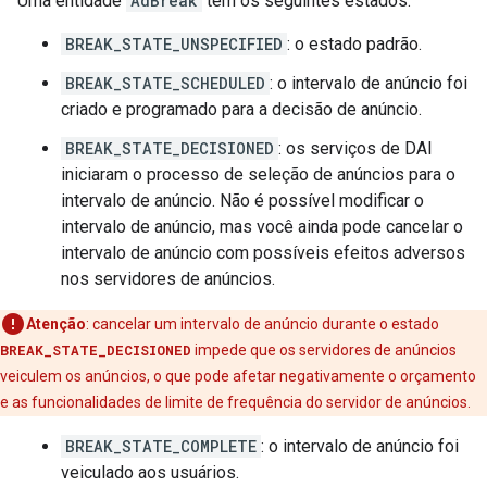
Uma entidade
AdBreak
tem os seguintes estados:
BREAK_STATE_UNSPECIFIED
: o estado padrão.
BREAK_STATE_SCHEDULED
: o intervalo de anúncio foi
criado e programado para a decisão de anúncio.
BREAK_STATE_DECISIONED
: os serviços de DAI
iniciaram o processo de seleção de anúncios para o
intervalo de anúncio. Não é possível modificar o
intervalo de anúncio, mas você ainda pode cancelar o
intervalo de anúncio com possíveis efeitos adversos
nos servidores de anúncios.
Atenção
:
cancelar um intervalo de anúncio durante o estado
BREAK_STATE_DECISIONED
impede que os servidores de anúncios
veiculem os anúncios, o que pode afetar negativamente o orçamento
e as funcionalidades de limite de frequência do servidor de anúncios.
BREAK_STATE_COMPLETE
: o intervalo de anúncio foi
veiculado aos usuários.