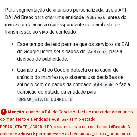
Para segmentação de anúncios personalizada, use a API
DAI Ad Break para criar uma entidade
AdBreak
antes do
marcador de anúncio correspondente no manifesto de
transmissão ao vivo de conteúdo.
Esse tempo de lead permite que os serviços da DAI
do Google usem seus dados de
AdBreak
para a
decisão de publicidade.
Quando a DAI do Google detecta o marcador de
anúncio do manifesto, o sistema usa decisões de
anúncio com os dados da entidade
AdBreak
e faz a
transição do estado da entidade para
BREAK_STATE_COMPLETE
.
Atenção
:
quando a DAI do Google detecta o marcador de anúncio
do manifesto e a entidade
AdBreak
tem o estado
BREAK_STATE_SCHEDULED
, o sistema não usa os dados
AdBreak
. A
entidade
AdBreak
permanece no estado
BREAK_STATE_SCHEDULED