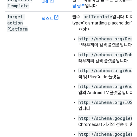
URL
Template
딥 링크
입니다.
target
.
url
Template
필수
-
입니다. 미디어
텍스트
action
type="x-smartling-placeholder">
Platform
</ph>
http://schema.org/Desk
브라우저의 검색 플랫폼입니다.
http://schema.org/Mobi
라우저의 검색 플랫폼입니다.
http://schema.org/Andr
색 및 PlayGuide 플랫폼
http://schema.org/Andr
앱의 Android TV 플랫폼입니다.
http://schema.org/IOSP
입니다.
http://schema.googleap
Chromecast 기기의 전송 및 홈
http://schema.googleap