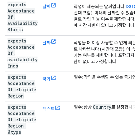
expects
날짜
작업이 제공되는 날짜입니다.
ISO 8
Acceptance
간대 포함). 미래의 날짜일 수 있습니
Of
.
별로 작업 가능 여부를 제한합니다. 포
availability
에 시간 제한이 없다고 가정합니다.
Starts
expects
날짜
작업을 더 이상 사용할 수 없게 되는
Acceptance
로 나타냅니다 (시간대 포함). 이 
Of
.
가능 여부를 제한합니다. 포함되지 않은
availability
한이 없다고 가정합니다.
Ends
expects
필수
: 작업을 수행할 수 있는 국가입니
국가
Acceptance
Of
.
eligible
Region
expects
Country
필수
: 항상
로 설정합니다.
텍스트
Acceptance
Of
.
eligible
Region
.
@type