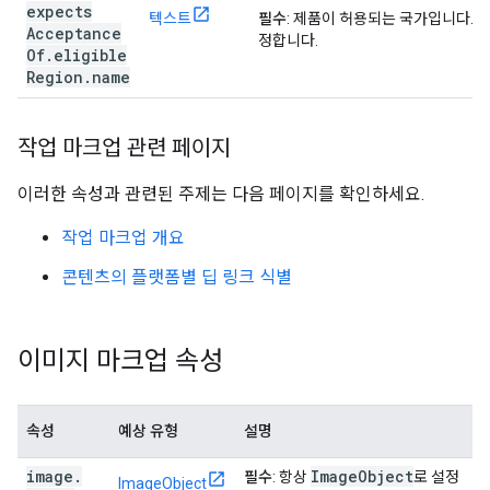
expects
텍스트
필수
: 제품이 허용되는 국가입니다.
I
Acceptance
정합니다.
Of
.
eligible
Region
.
name
작업 마크업 관련 페이지
이러한 속성과 관련된 주제는 다음 페이지를 확인하세요.
작업 마크업 개요
콘텐츠의 플랫폼별 딥 링크 식별
이미지 마크업 속성
속성
예상 유형
설명
image
.
Image
Object
필수
: 항상
로 설정
ImageObject