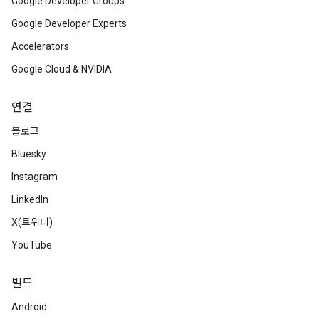
Google Developer Groups
Google Developer Experts
Accelerators
Google Cloud & NVIDIA
연결
블로그
Bluesky
Instagram
LinkedIn
X(트위터)
YouTube
빌드
Android