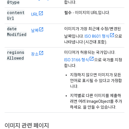
@type
합니다.
content
필수
- 이미지의 URL입니다.
URL
Url
date
이미지가 가장 최근에 수정/변경된
날짜
Modified
날짜입니다.
ISO 8601 형식
으로
나타냅니다 (시간대 포함).
regions
미디어가 허용되는 국가입니다.
장소
Allowed
ISO 3166 형식
으로 국가를 지정
합니다.
지정하지 않으면 이미지가 모든
언어로 표시될 수 있다고 가정합
니다.
지역별로 다른 이미지를 제출하
려면 여러 ImageObject를 추가
하세요. 을 만들 수 있습니다.
이미지 관련 페이지