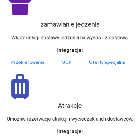
takeout_dining
zamawianie jedzenia
Włącz usługi dostawy jedzenia na wynos i z dostawą.
Integracje:
Przekierowanie
UCP
Oferty specjalne
luggage
Atrakcje
Umożliw rezerwacje atrakcji i wycieczek u ich dostawców.
Integracje: