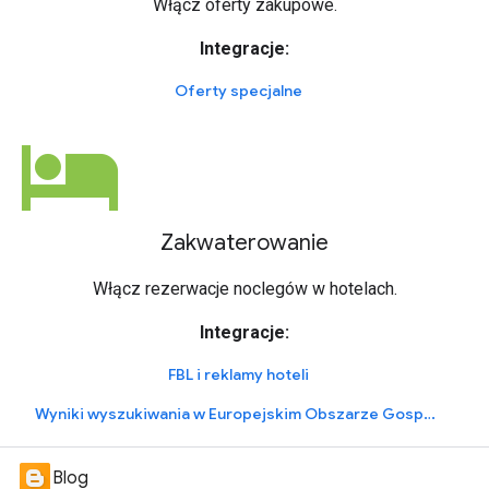
Włącz oferty zakupowe.
Integracje:
Oferty specjalne
hotel
Zakwaterowanie
Włącz rezerwacje noclegów w hotelach.
Integracje:
FBL i reklamy hoteli
Wyniki wyszukiwania w Europejskim Obszarze Gospodarczym
Blog