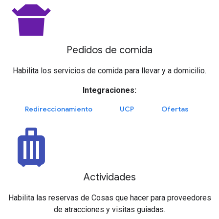
takeout_dining
Pedidos de comida
Habilita los servicios de comida para llevar y a domicilio.
Integraciones:
Redireccionamiento
UCP
Ofertas
luggage
Actividades
Habilita las reservas de Cosas que hacer para proveedores
de atracciones y visitas guiadas.