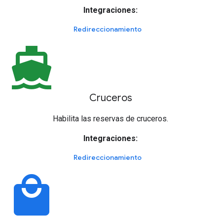
Integraciones:
Redireccionamiento
directions_boat
Cruceros
Habilita las reservas de cruceros.
Integraciones:
Redireccionamiento
local_mall