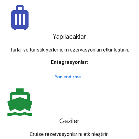
luggage
Yapılacaklar
Turlar ve turistik yerler için rezervasyonları etkinleştirin.
Entegrasyonlar:
Yönlendirme
directions_boat
Geziler
Cruise rezervasyonlarını etkinleştirin.