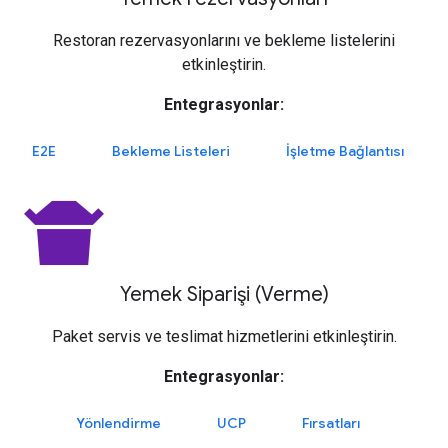
Restoran rezervasyonlarını ve bekleme listelerini
etkinleştirin.
Entegrasyonlar:
E2E
Bekleme Listeleri
İşletme Bağlantısı
takeout_dining
Yemek Siparişi (Verme)
Paket servis ve teslimat hizmetlerini etkinleştirin.
Entegrasyonlar:
Yönlendirme
UCP
Fırsatları