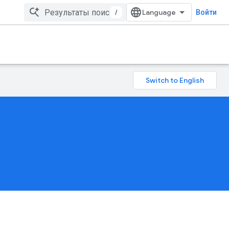
/
Войти