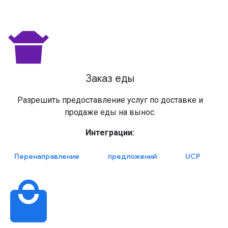
takeout_dining
Заказ еды
Разрешить предоставление услуг по доставке и
продаже еды на вынос.
Интеграции:
Перенаправление
предложений
UCP
local_mall