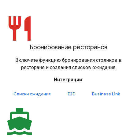
restaurant
Бронирование ресторанов
Включите функцию бронирования столиков в
ресторане и создания списков ожидания.
Интеграции:
Списки ожидания
E2E
Business Link
directions_boat