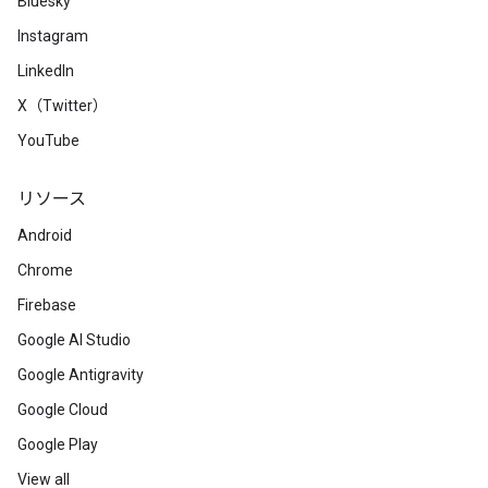
Bluesky
Instagram
LinkedIn
X（Twitter）
YouTube
リソース
Android
Chrome
Firebase
Google AI Studio
Google Antigravity
Google Cloud
Google Play
View all