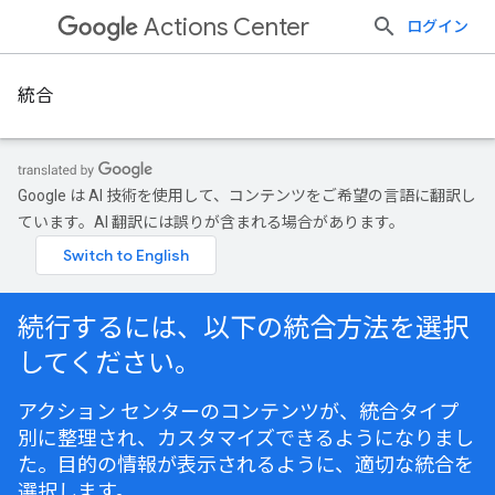
Actions Center
ログイン
統合
Google は AI 技術を使用して、コンテンツをご希望の言語に翻訳し
ています。AI 翻訳には誤りが含まれる場合があります。
続行するには、以下の統合方法を選択
してください。
アクション センターのコンテンツが、統合タイプ
別に整理され、カスタマイズできるようになりまし
た。目的の情報が表示されるように、適切な統合を
選択します。