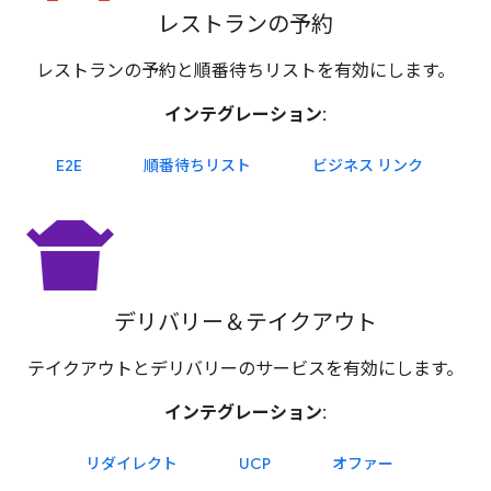
レストランの予約
レストランの予約と順番待ちリストを有効にします。
インテグレーション:
E2E
順番待ちリスト
ビジネス リンク
takeout_dining
デリバリー＆テイクアウト
テイクアウトとデリバリーのサービスを有効にします。
インテグレーション:
リダイレクト
UCP
オファー