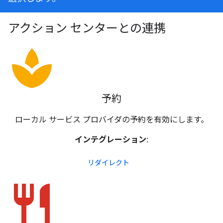
アクション センターとの連携
spa
予約
ローカル サービス プロバイダの予約を有効にします。
インテグレーション:
リダイレクト
restaurant