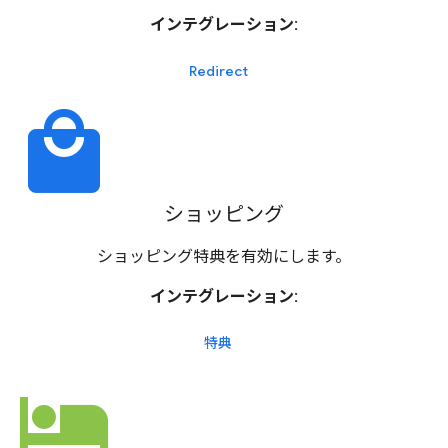
インテグレーション:
Redirect
local_mall
ショッピング
ショッピング特典を有効にします。
インテグレーション:
特典
hotel