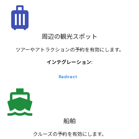
luggage
周辺の観光スポット
ツアーやアトラクションの予約を有効にします。
インテグレーション:
Redirect
directions_boat
船舶
クルーズの予約を有効にします。