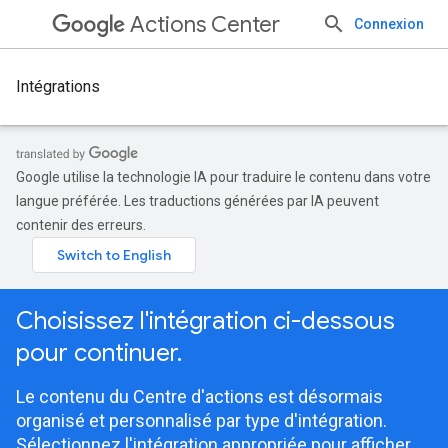
Actions Center
Connexion
Intégrations
Google utilise la technologie IA pour traduire le contenu dans votre
langue préférée. Les traductions générées par IA peuvent
contenir des erreurs.
Choisissez l'intégration ci-dessous
pour continuer.
Le contenu du Centre d'actions est désormais
organisé et personnalisé par type d'intégration.
Sélectionnez l'intégration appropriée pour afficher