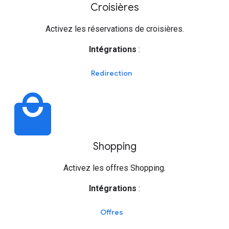
Croisières
Activez les réservations de croisières.
Intégrations
:
Redirection
local_mall
Shopping
Activez les offres Shopping.
Intégrations
:
Offres