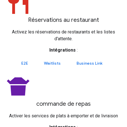
restaurant
Réservations au restaurant
Activez les réservations de restaurants et les listes
d'attente.
Intégrations
:
E2E
Waitlists
Business Link
takeout_dining
commande de repas
Activer les services de plats à emporter et de livraison