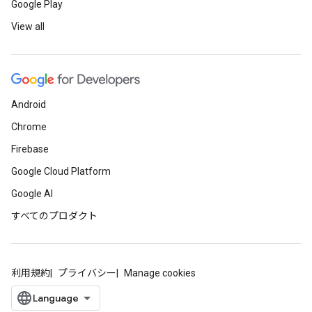
Google Play
View all
Android
Chrome
Firebase
Google Cloud Platform
Google AI
すべてのプロダクト
利用規約
プライバシー
Manage cookies