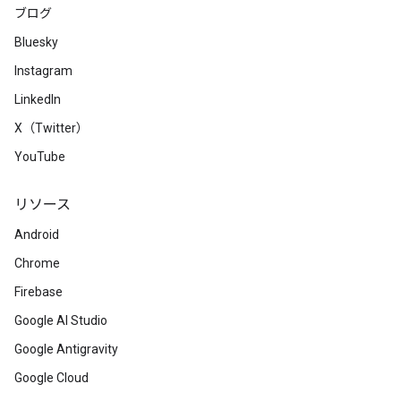
ブログ
Bluesky
Instagram
LinkedIn
X（Twitter）
YouTube
リソース
Android
Chrome
Firebase
Google AI Studio
Google Antigravity
Google Cloud