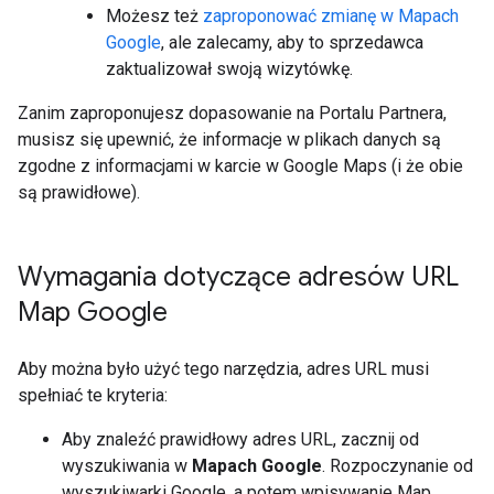
Możesz też
zaproponować zmianę w Mapach
Google
, ale zalecamy, aby to sprzedawca
zaktualizował swoją wizytówkę.
Zanim zaproponujesz dopasowanie na Portalu Partnera,
musisz się upewnić, że informacje w plikach danych są
zgodne z informacjami w karcie w Google Maps (i że obie
są prawidłowe).
Wymagania dotyczące adresów URL
Map Google
Aby można było użyć tego narzędzia, adres URL musi
spełniać te kryteria:
Aby znaleźć prawidłowy adres URL, zacznij od
wyszukiwania w
Mapach Google
. Rozpoczynanie od
wyszukiwarki Google, a potem wpisywanie Map