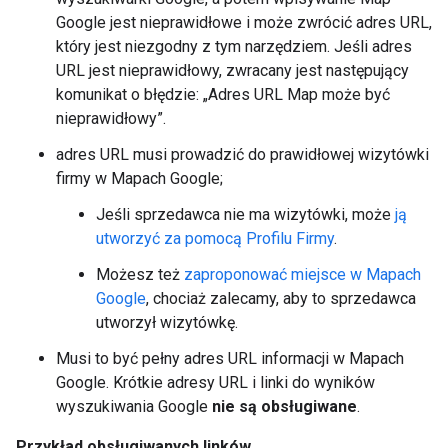
Google jest nieprawidłowe i może zwrócić adres URL,
który jest niezgodny z tym narzędziem. Jeśli adres
URL jest nieprawidłowy, zwracany jest następujący
komunikat o błędzie: „Adres URL Map może być
nieprawidłowy”.
adres URL musi prowadzić do prawidłowej wizytówki
firmy w Mapach Google;
Jeśli sprzedawca nie ma wizytówki, może
ją
utworzyć za pomocą Profilu Firmy
.
Możesz też
zaproponować miejsce w Mapach
Google
, chociaż zalecamy, aby to sprzedawca
utworzył wizytówkę.
Musi to być pełny adres URL informacji w Mapach
Google. Krótkie adresy URL i linki do wyników
wyszukiwania Google
nie są obsługiwane
.
Przykład obsługiwanych linków