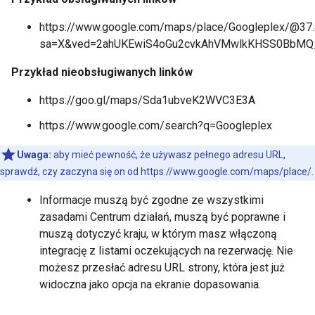
https://www.google.com/maps/place/Googleplex/@3
sa=X&ved=2ahUKEwiS4oGu2cvkAhVMwlkKHSS0BbM
Przykład nieobsługiwanych linków
https://goo.gl/maps/Sda1ubveK2WVC3E3A
https://www.google.com/search?q=Googleplex
Uwaga:
aby mieć pewność, że używasz pełnego adresu URL,
sprawdź, czy zaczyna się on od https://www.google.com/maps/place/.
Informacje muszą być zgodne ze wszystkimi
zasadami Centrum działań, muszą być poprawne i
muszą dotyczyć kraju, w którym masz włączoną
integrację z listami oczekujących na rezerwację. Nie
możesz przesłać adresu URL strony, która jest już
widoczna jako opcja na ekranie dopasowania.