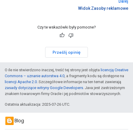
Dalej
Widok Zasoby reklamowe
Czy te wskazówki były pomocne?
Prześlij opinię
O ile nie stwierdzono inaczej, treść tej strony jest objęta
licencją Creative
Commons – uznanie autorstwa 4.0
, a fragmenty kodu są dostępne na
licencji Apache 2.0
. Szczegółowe informacje na ten temat zawierają
zasady dotyczące witryny Google Developers
. Java jest zastrzeżonym
znakiem towarowym firmy Oracle i jej podmiotów stowarzyszonych.
Ostatnia aktualizacja: 2025-07-26 UTC.
Blog