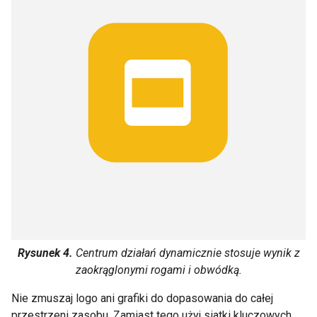
Rysunek 4.
Centrum działań dynamicznie stosuje wynik z
zaokrąglonymi rogami i obwódką.
Nie zmuszaj logo ani grafiki do dopasowania do całej
przestrzeni zasobu. Zamiast tego użyj siatki kluczowych