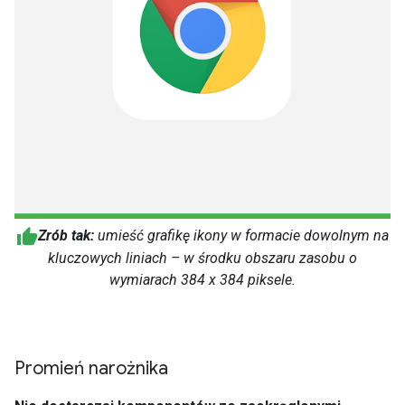
Zrób tak:
umieść grafikę ikony w formacie dowolnym na
kluczowych liniach – w środku obszaru zasobu o
wymiarach 384 x 384 piksele.
Promień narożnika