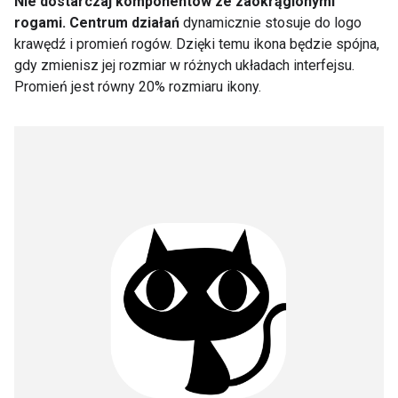
Nie dostarczaj komponentów ze zaokrąglonymi
rogami.
Centrum działań
dynamicznie stosuje do logo
krawędź i promień rogów. Dzięki temu ikona będzie spójna,
gdy zmienisz jej rozmiar w różnych układach interfejsu.
Promień jest równy 20% rozmiaru ikony.