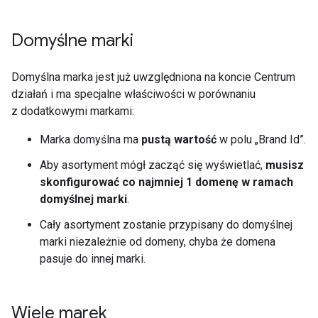
Domyślne marki
Domyślna marka jest już uwzględniona na koncie Centrum
działań i ma specjalne właściwości w porównaniu
z dodatkowymi markami:
Marka domyślna ma
pustą wartość
w polu „Brand Id”.
Aby asortyment mógł zacząć się wyświetlać,
musisz
skonfigurować co najmniej 1 domenę w ramach
domyślnej marki
.
Cały asortyment zostanie przypisany do domyślnej
marki niezależnie od domeny, chyba że domena
pasuje do innej marki.
Wiele marek