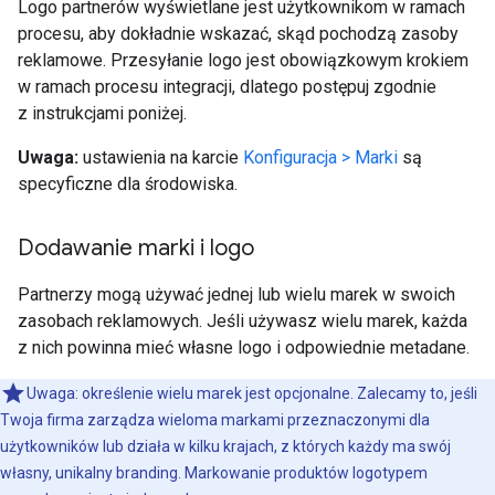
Logo partnerów wyświetlane jest użytkownikom w ramach
procesu, aby dokładnie wskazać, skąd pochodzą zasoby
reklamowe. Przesyłanie logo jest obowiązkowym krokiem
w ramach procesu integracji, dlatego postępuj zgodnie
z instrukcjami poniżej.
Uwaga:
ustawienia na karcie
Konfiguracja > Marki
są
specyficzne dla środowiska.
Dodawanie marki i logo
Partnerzy mogą używać jednej lub wielu marek w swoich
zasobach reklamowych. Jeśli używasz wielu marek, każda
z nich powinna mieć własne logo i odpowiednie metadane.
Uwaga: określenie wielu marek jest opcjonalne. Zalecamy to, jeśli
Twoja firma zarządza wieloma markami przeznaczonymi dla
użytkowników lub działa w kilku krajach, z których każdy ma swój
własny, unikalny branding. Markowanie produktów logotypem