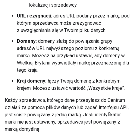
lokalizacji sprzedawcy.
URL rezygnacji:
adres URL podany przez markę, pod
którym sprzedawca może zrezygnować
z uwzględniania się w Twoim pliku danych.
Domeny:
domeny służą do powiązania grupy
adresów URL najwyższego poziomu z konkretną
marką. Możesz na przykład ustawić, aby domeny w
Wielkiej Brytanii wyświetlały markę przeznaczoną dla
tego kraju.
Kraj domeny:
łączy Twoją domenę z konkretnym
krajem. Możesz ustawić wartość „Wszystkie kraje”.
Każdy sprzedawca, którego dane przesyłasz do Centrum
działań za pomocą plików danych lub żądań interfejsu API,
jest ściśle powiązany z jedną marką. Jeśli identyfikator
marki nie jest ustawiony, sprzedawca jest powiązany z
marką domyślną.