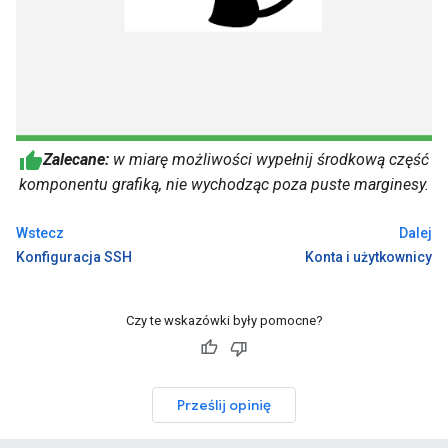
Zalecane:
w miarę możliwości wypełnij środkową część
komponentu grafiką, nie wychodząc poza puste marginesy.
Wstecz
Dalej
Konfiguracja SSH
Konta i użytkownicy
Czy te wskazówki były pomocne?
Prześlij opinię