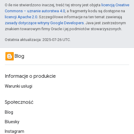
O ile nie stwierdzono inaczej, treść tej strony jest objęta
licencją Creative
Commons – uznanie autorstwa 4.0
, a fragmenty kodu są dostępne na
licencji Apache 2.0
. Szczegółowe informacje na ten temat zawierają
zasady dotyczące witryny Google Developers
. Java jest zastrzeżonym
znakiem towarowym firmy Oracle i jej podmiotów stowarzyszonych.
Ostatnia aktualizacja: 2025-07-26 UTC.
Blog
Informacje o produkcie
Warunki usługi
Społeczność
Blog
Bluesky
Instagram