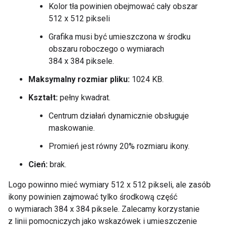
Kolor tła powinien obejmować cały obszar
512 x 512 pikseli
Grafika musi być umieszczona w środku
obszaru roboczego o wymiarach
384 x 384 piksele.
Maksymalny rozmiar pliku:
1024 KB.
Kształt:
pełny kwadrat.
Centrum działań dynamicznie obsługuje
maskowanie.
Promień jest równy 20% rozmiaru ikony.
Cień:
brak.
Logo powinno mieć wymiary 512 x 512 pikseli, ale zasób
ikony powinien zajmować tylko środkową część
o wymiarach 384 x 384 piksele. Zalecamy korzystanie
z linii pomocniczych jako wskazówek i umieszczenie