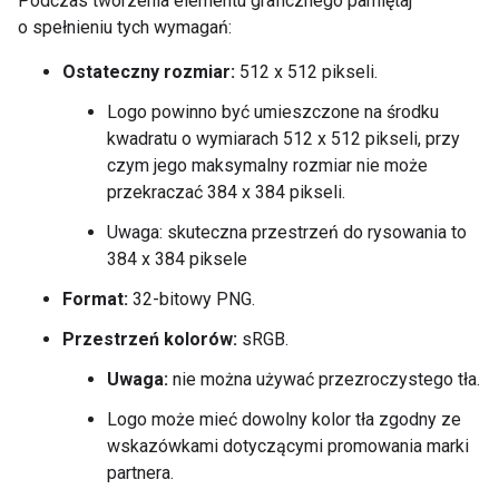
Podczas tworzenia elementu graficznego pamiętaj
o spełnieniu tych wymagań:
Ostateczny rozmiar:
512 x 512 pikseli.
Logo powinno być umieszczone na środku
kwadratu o wymiarach 512 x 512 pikseli, przy
czym jego maksymalny rozmiar nie może
przekraczać 384 x 384 pikseli.
Uwaga: skuteczna przestrzeń do rysowania to
384 x 384 piksele
Format:
32-bitowy PNG.
Przestrzeń kolorów:
sRGB.
Uwaga:
nie można używać przezroczystego tła.
Logo może mieć dowolny kolor tła zgodny ze
wskazówkami dotyczącymi promowania marki
partnera.