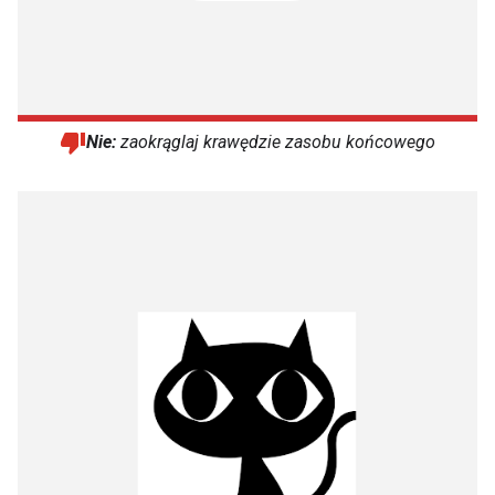
Nie:
zaokrąglaj krawędzie zasobu końcowego