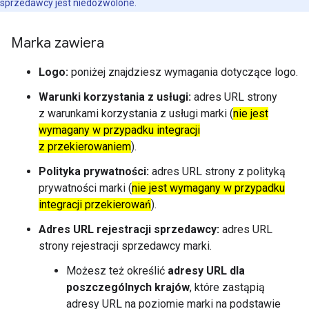
sprzedawcy jest niedozwolone.
Marka zawiera
Logo:
poniżej znajdziesz wymagania dotyczące logo.
Warunki korzystania z usługi:
adres URL strony
z warunkami korzystania z usługi marki (
nie jest
wymagany w przypadku integracji
z przekierowaniem
).
Polityka prywatności:
adres URL strony z polityką
prywatności marki (
nie jest wymagany w przypadku
integracji przekierowań
).
Adres URL rejestracji sprzedawcy:
adres URL
strony rejestracji sprzedawcy marki.
Możesz też określić
adresy URL dla
poszczególnych krajów
, które zastąpią
adresy URL na poziomie marki na podstawie