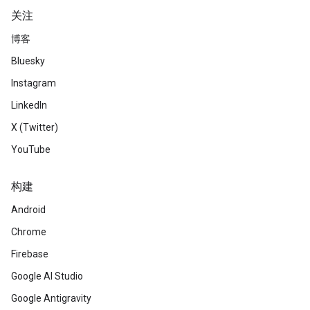
关注
博客
Bluesky
Instagram
LinkedIn
X (Twitter)
YouTube
构建
Android
Chrome
Firebase
Google AI Studio
Google Antigravity