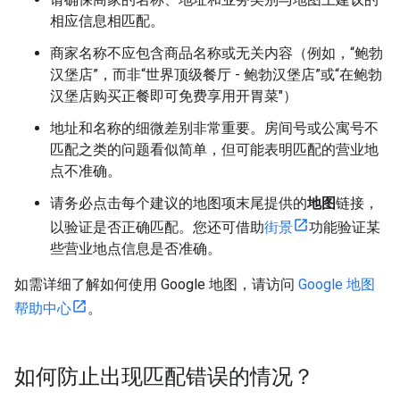
相应信息相匹配。
商家名称不应包含商品名称或无关内容（例如，“鲍勃
汉堡店”，而非“世界顶级餐厅 - 鲍勃汉堡店”或“在鲍勃
汉堡店购买正餐即可免费享用开胃菜"）
地址和名称的细微差别非常重要。房间号或公寓号不
匹配之类的问题看似简单，但可能表明匹配的营业地
点不准确。
请务必点击每个建议的地图项末尾提供的
地图
链接，
以验证是否正确匹配。您还可借助
街景
功能验证某
些营业地点信息是否准确。
如需详细了解如何使用 Google 地图，请访问
Google 地图
帮助中心
。
如何防止出现匹配错误的情况？