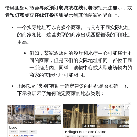
错误匹配可能会导致
预订餐桌
或
在线订餐
按钮无法显示，或
者
预订餐桌
或
在线订餐
按钮显示到其他商家的界面上。
一个实际地址可以有多个商家。与具有不同实际地址
的商家相比，这些类型的商家出现匹配错误的可能性
更高。
例如，某家酒店内的餐厅和水疗中心可能属于不
同的商家，但是它们的实际地址相同，都位于同
一所酒店内。同样，购物中心或大型建筑物内的
商家的实际地址可能相同。
地图项的“类别”有助于确定建议的匹配是否准确。
以
下示例展示了如何确定商家的地点类别：